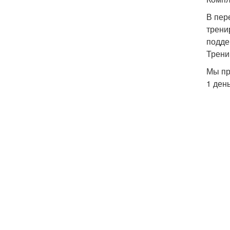
В пер
трени
подде
Трени
Мы пр
1 ден