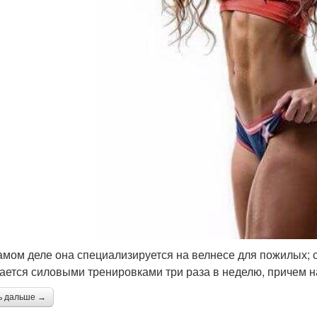
самом деле она специализируется на велнесе для пожилых; с
ается силовыми тренировками три раза в неделю, причем на
ь дальше →