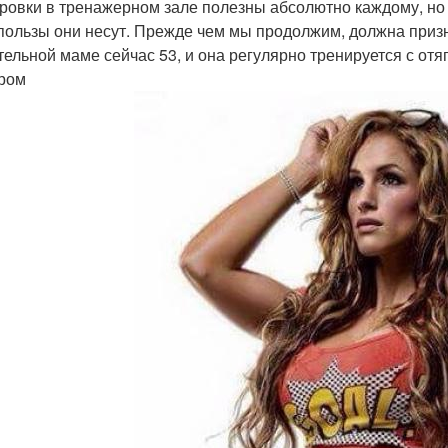
ровки в тренажерном зале полезны абсолютно каждому, но 
пользы они несут. Прежде чем мы продолжим, должна призна
тельной маме сейчас 53, и она регулярно тренируется с от
ром