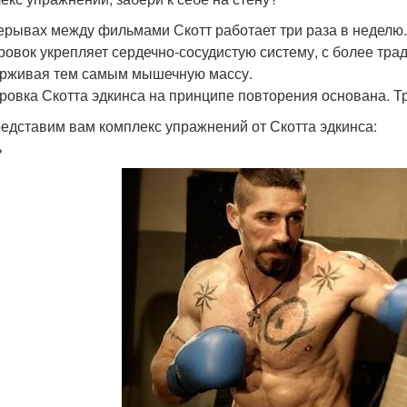
ерывах между фильмами Скотт работает три раза в неделю.
ровок укрепляет сердечно-сосудистую систему, с более тр
рживая тем самым мышечную массу.
ровка Скотта эдкинса на принципе повторения основана. Тр
едставим вам комплекс упражнений от Скотта эдкинса:
ь