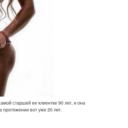
амой старшей ее клиентке 90 лет, и она
 протяжении вот уже 20 лет.