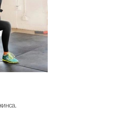
кинса.