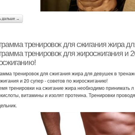
ь дальше →
грамма тренировок для сжигания жира дл
грамма тренировок для жиросжигания и 20
осжиганию!
амма тренировок для сжигания жира для девушек в тренаж
жигания и 20 супер - советов по жиросжиганию!
емя тренировки на сжигание жира необходимо принимать л -
кислоты, витамины и изолят протеина. Тренировки проводят
ельник.