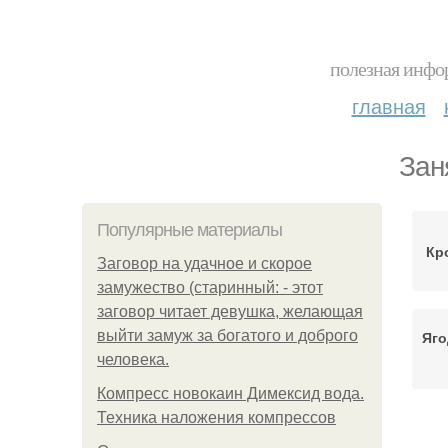
полезная инфор
главная
Зан
Популярные материалы
Кр
Заговор на удачное и скорое
замужество (старинный: - этот
заговор читает девушка, желающая
выйти замуж за богатого и доброго
Яго
человека.
Компресс новокаин Димексид вода.
Техника наложения компрессов