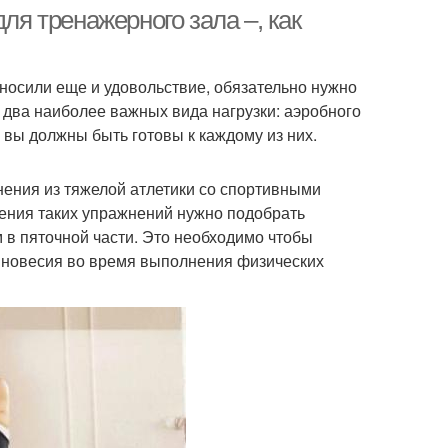
ля тренажерного зала –, как
иносили еще и удовольствие, обязательно нужно
 два наиболее важных вида нагрузки: аэробного
 вы должны быть готовы к каждому из них.
ения из тяжелой атлетики со спортивными
нения таких упражнений нужно подобрать
 в пяточной части. Это необходимо чтобы
авновесия во время выполнения физических