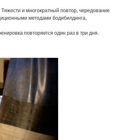
 Тяжести и многократный повтор, чередование
адиционными методами бодибилдинга,
енировка повторяется один раз в три дня.