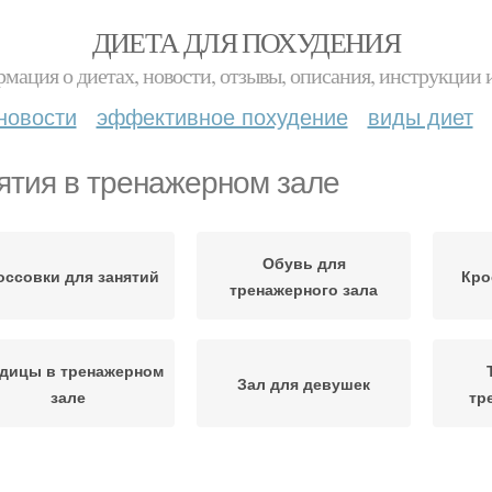
ДИЕТА ДЛЯ ПОХУДЕНИЯ
мация о диетах, новости, отзывы, описания, инструкции 
новости
эффективное похудение
виды диет
ятия в тренажерном зале
Обувь для
оссовки для занятий
Кро
тренажерного зала
дицы в тренажерном
Зал для девушек
зале
тр
Упражнения в
Зал на похудение
Зал