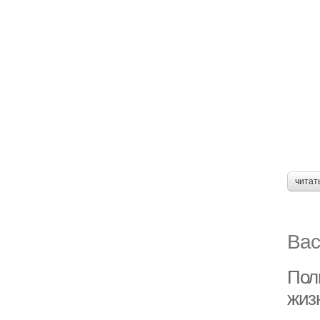
читат
Вас
Пол
жиз