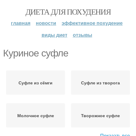
ДИЕТА ДЛЯ ПОХУДЕНИЯ
главная
новости
эффективное похудение
виды диет
отзывы
Куриное суфле
Суфле из сёмги
Суфле из творога
Молочное суфле
Творожное суфле
Показать все