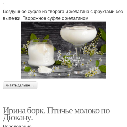
.
Воздушное суфле из творога и желатина с фруктами без
выпечки. Творожное суфле с желатином
читать дальше →
Ирина борк. Птичье молоко по
Дюкану.
Чередование.