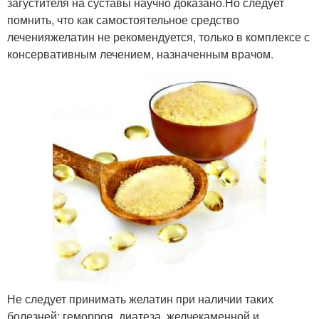
загустителя на суставы научно доказано.Но следует
помнить, что как самостоятельное средство
леченияжелатин не рекомендуется, только в комплексе с
консервативным лечением, назначенным врачом.
Не следует принимать желатин при наличии таких
болезней: геморроя, диатеза, желчекаменной и