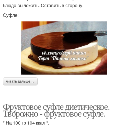
блюдо выложить. Оставить в сторону.
Суфле:
читать дальше →
Фруктовое суфле диетическое.
Творожно - фруктовое суфле.
* На 100 гр 104 ккал *.