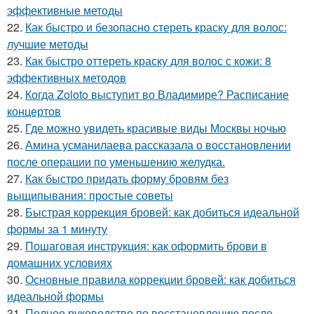
эффективные методы
22.
Как быстро и безопасно стереть краску для волос:
лучшие методы
23.
Как быстро оттереть краску для волос с кожи: 8
эффективных методов
24.
Когда Zoloto выступит во Владимире? Расписание
концертов
25.
Где можно увидеть красивые виды Москвы ночью
26.
Амина усманилаева рассказала о восстановлении
после операции по уменьшению желудка.
27.
Как быстро придать форму бровям без
выщипывания: простые советы
28.
Быстрая коррекция бровей: как добиться идеальной
формы за 1 минуту
29.
Пошаговая инструкция: как оформить брови в
домашних условиях
30.
Основные правила коррекции бровей: как добиться
идеальной формы
31.
Полное руководство по восстановлению после