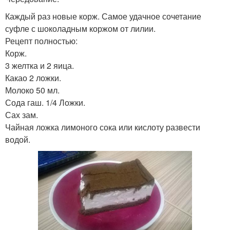
Каждый раз новые корж. Самое удачное сочетание
суфле с шоколадным коржом от лилии.
Рецепт полностью:
Корж.
3 желтка и 2 яица.
Какао 2 ложки.
Молоко 50 мл.
Сода гаш. 1/4 Ложки.
Сах зам.
Чайная ложка лимоного сока или кислоту развести
водой.