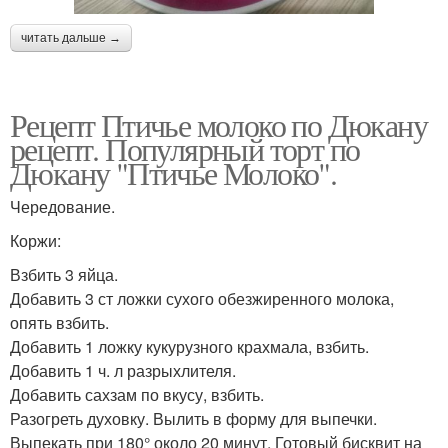
читать дальше →
Рецепт Птичье молоко по Дюкану
рецепт. Популярный торт по
Дюкану "Птичье Молоко".
Чередование.
Коржи:
Взбить 3 яйца.
Добавить 3 ст ложки сухого обезжиренного молока,
опять взбить.
Добавить 1 ложку кукурузного крахмала, взбить.
Добавить 1 ч. л разрыхлителя.
Добавить сахзам по вкусу, взбить.
Разогреть духовку. Вылить в форму для выпечки.
Выпекать при 180° около 20 минут. Готовый бисквит на