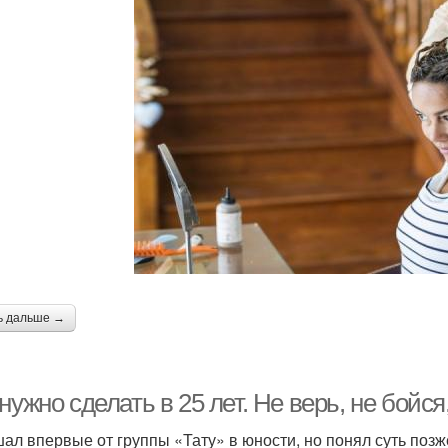
ь дальше →
нужно сделать в 25 лет. Не верь, не бойся
ал впервые от группы «Тату» в юности, но понял суть позж