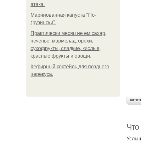
атака.
Маринованная капуста "По-
грузински".
Практически месяц не ем сахар,
печенье, мармелад, орехи,
сухофрукты, сладкие, кислые,
красные фрукты и овощи.
Кефирный коктейль для позднего
перекуса.
читат
Что 
Услыш