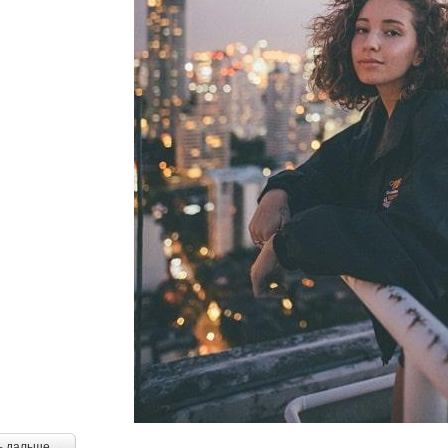
ь дальше →