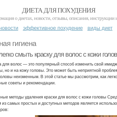
ДИЕТА ДЛЯ ПОХУДЕНИЯ
мация о диетах, новости, отзывы, описания, инструкции 
новости
эффективное похудение
виды диет
ная гигиена
легко смыть краску для волос с кожи гол
а для волос — это популярный способ изменить свой имидж,
ы, но и на кожу головы. Это может быть неприятной пробле
головы неизменным. В этой статье мы рассмотрим, как легко
ные советы и рекомендации.
ные методы удаления краски для волос с кожи головы Сред
 из самых простых и доступных методов является использо
ров: