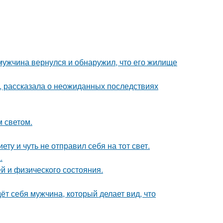
 мужчина вернулся и обнаружил, что его жилище
, рассказала о неожиданных последствиях
 светом.
ту и чуть не отправил себя на тот свет.
.
й и физического состояния.
ёт себя мужчина, который делает вид, что