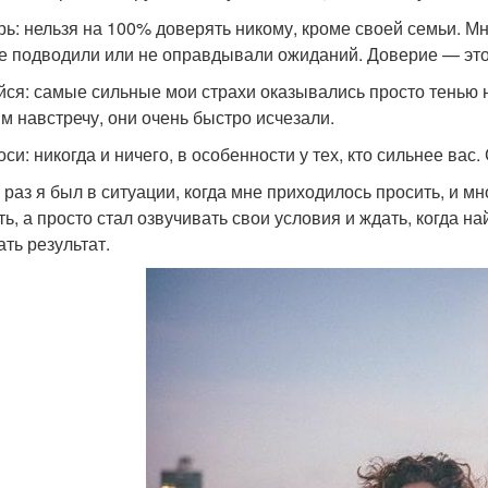
рь: нельзя на 100% доверять никому, кроме своей семьи. Мн
ге подводили или не оправдывали ожиданий. Доверие — это в
йся: самые сильные мои страхи оказывались просто тенью на
им навстречу, они очень быстро исчезали.
си: никогда и ничего, в особенности у тех, кто сильнее вас
 раз я был в ситуации, когда мне приходилось просить, и м
ь, а просто стал озвучивать свои условия и ждать, когда най
ать результат.