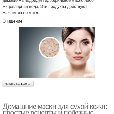
демакияжа подойдет гидрофильное масло либо
мицеллярная вода. Эти продукты действуют
максимально мягко.
Очищение
читать дальше →
Домашние маски для сухой кожи:
простые рецепты и полезные