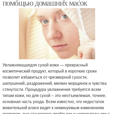
помощью домашних масок
Увлажняющаядля сухой кожи — прекрасный
косметический продукт, который в короткие сроки
позволит избавиться от чрезмерной сухости,
шелушений, раздражений, мелких морщинок и чувства
стянутости. Процедура увлажнения требуется всем
типам кожи, но для сухой – это неотъемлемая, точнее,
основная часть ухода. Всем известно, что недостаток
живительной влаги ведет к неминуемым изменениям
покровов, они становятся дряблыми и неприглядными с