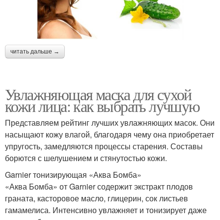
читать дальше →
Увлажняющая маска для сухой
кожи лица: как выбрать лучшую
Представляем рейтинг лучших увлажняющих масок. Они
насыщают кожу влагой, благодаря чему она приобретает
упругость, замедляются процессы старения. Составы
борются с шелушением и стянутостью кожи.
Garnier тонизирующая «Аква Бомба»
«Аква Бомба» от Garnier содержит экстракт плодов
граната, касторовое масло, глицерин, сок листьев
гамамелиса. Интенсивно увлажняет и тонизирует даже