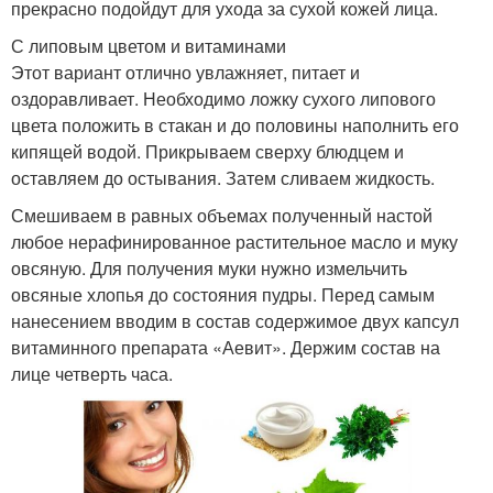
прекрасно подойдут для ухода за сухой кожей лица.
С липовым цветом и витаминами
Этот вариант отлично увлажняет, питает и
оздоравливает. Необходимо ложку сухого липового
цвета положить в стакан и до половины наполнить его
кипящей водой. Прикрываем сверху блюдцем и
оставляем до остывания. Затем сливаем жидкость.
Смешиваем в равных объемах полученный настой
любое нерафинированное растительное масло и муку
овсяную. Для получения муки нужно измельчить
овсяные хлопья до состояния пудры. Перед самым
нанесением вводим в состав содержимое двух капсул
витаминного препарата «Аевит». Держим состав на
лице четверть часа.