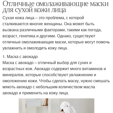
Отличные омолаживающие маски
для сухой кожи лица
Сухая кожа лица – это проблема, с которой
сталкиваются многие женщины. Она может быть
вызвана различными факторами, такими как погода,
возраст, генетика и другими. Однако, существуют
отличные омолаживающие маски, которые могут помочь
увлажнить и омолодить кожу лица.
1. Маска с авокадо
Маска с авокадо – отличный выбор для сухих и
возрастных кож. Авокадо содержит много витаминов и
минералов, которые способствуют увлажнению и
омоложению кожи. Чтобы сделать маску, нужно смешать
мякоть авокадо с небольшим количеством масла
авокадо и применить на кожу лица.