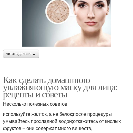
читать дальше →
Как сделать домашнюю
увлажняющую маску для лица:
рецепты и советы
Несколько полезных советов:
используйте желток, а не белок;после процедуры
умывайтесь прохладной водой;откажитесь от кислых
фруктов – они содержат много веществ,