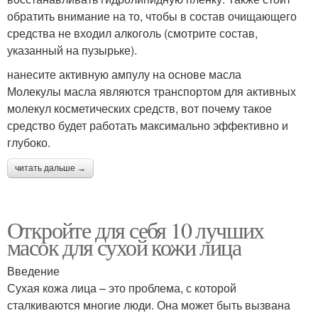
обратить внимание на то, чтобы в состав очищающего
средства не входил алкоголь (смотрите состав,
указанный на пузырьке).
нанесите активную ампулу на основе масла
Молекулы масла являются транспортом для активных
молекул косметических средств, вот почему такое
средство будет работать максимально эффективно и
глубоко.
читать дальше →
Откройте для себя 10 лучших
масок для сухой кожи лица
Введение
Сухая кожа лица – это проблема, с которой
сталкиваются многие люди. Она может быть вызвана