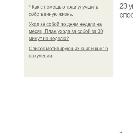
23 
* Как с помощью трав улучшить
спо
собственную жизнь.
Уход за собой по дням недели на
месяц. План ухода за собой за 30
минут на неделю?
Список мотивирующих книг и книг о
похудении.