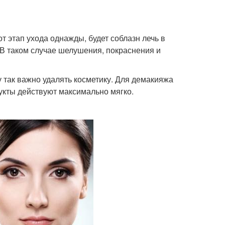
т этап ухода однажды, будет соблазн лечь в
. В таком случае шелушения, покраснения и
у так важно удалять косметику. Для демакияжа
укты действуют максимально мягко.