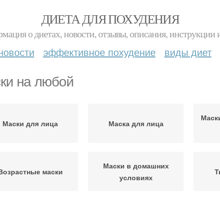
ДИЕТА ДЛЯ ПОХУДЕНИЯ
мация о диетах, новости, отзывы, описания, инструкции 
новости
эффективное похудение
виды диет
ки на любой
Маск
Маски для лица
Маска для лица
Маски в домашних
Возрастные маски
Т
условиях
Маски на кожу