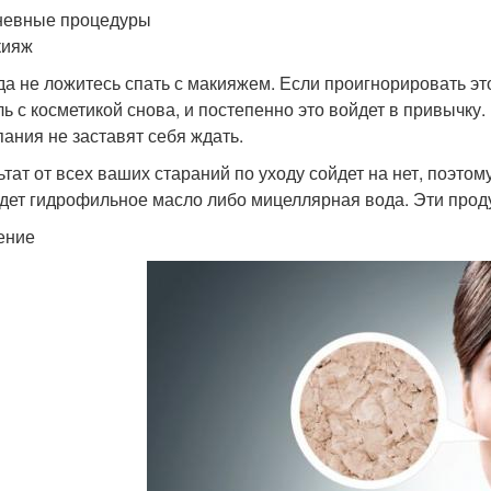
евные процедуры
кияж
да не ложитесь спать с макияжем. Если проигнорировать это
ль с косметикой снова, и постепенно это войдет в привычку
ания не заставят себя ждать.
ьтат от всех ваших стараний по уходу сойдет на нет, поэтом
дет гидрофильное масло либо мицеллярная вода. Эти прод
ение