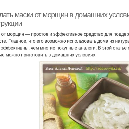
лать маски от морщин в домашних услови
трукции
 от морщин — простое и эффективное средство для поддер
сте. Главное, что его возможно использовать дома из нату
 эффективны, чем многие покупные аналоги. В этой статье
ые можно приготовить в домашних условиях.