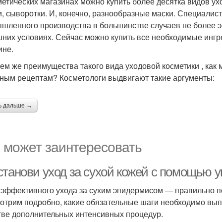
метических магазинах можно купить более десятка видов ухо
и, сыворотки. И, конечно, разнообразные маски. Специалис
шленного производства в большинстве случаев не более эф
них условиях. Сейчас можно купить все необходимые ингред
ине.
чем же преимущества такого вида уходовой косметики , как
ным рецептам? Косметологи выдвигают такие аргументы:
ь дальше →
 может заинтересовать
станови уход за сухой кожей с помощью
 эффективного ухода за сухим эпидермисом — правильно п
отрим подробно, какие обязательные шаги необходимо выпо
тве дополнительных интенсивных процедур.