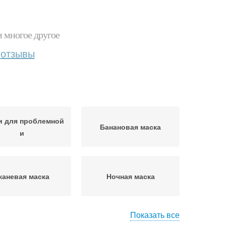
и многое другое
отзывы
и для проблемной
Банановая маска
и
каневая маска
Ночная маска
Показать все