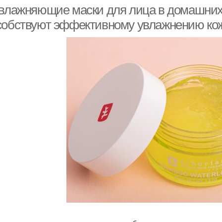
увлажняющие маски для лица в домашних
собствуют эффективному увлажнению кож