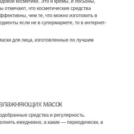
довой косметики. Это и кремы, и лосьоны,
ты отмечают, что косметические средства
фективны, чем те, что можно изготовить в
иенты если не в супермаркете, то в интернет-
 маски для лица, изготовленные по лучшим
 увлажняющих масок
одобранные средства и регулярность.
лнять ежедневно, а какие — периодически, в