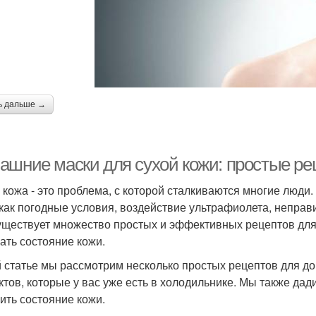
ь дальше →
ашние маски для сухой кожи: простые ре
 кожа - это проблема, с которой сталкиваются многие люд
 как погодные условия, воздействие ультрафиолета, неправи
существует множество простых и эффективных рецептов для
ать состояние кожи.
й статье мы рассмотрим несколько простых рецептов для д
ктов, которые у вас уже есть в холодильнике. Мы также дад
ить состояние кожи.