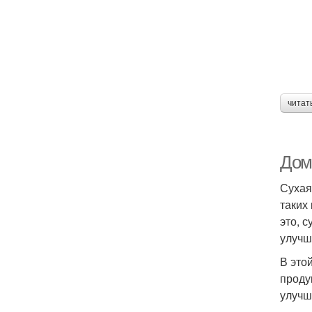
читат
Дом
Сухая
таких
это, 
улучш
В это
проду
улучш