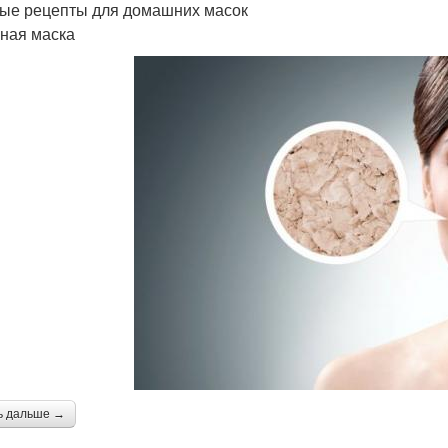
ые рецепты для домашних масок
чная маска
ь дальше →