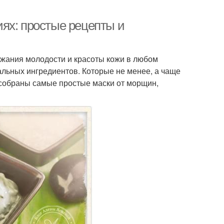
ях: простые рецепты и
жания молодости и красоты кожи в любом
ральных ингредиентов. Которые не менее, а чаще
 собраны самые простые маски от морщин,