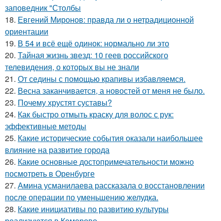
заповедник "Столбы
18.
Евгений Миронов: правда ли о нетрадиционной
ориентации
19.
В 54 и всё ещё одинок: нормально ли это
20.
Тайная жизнь звезд: 10 геев российского
телевидения, о которых вы не знали
21.
От седины с помощью крапивы избавляемся.
22.
Весна заканчивается, а новостей от меня не было.
23.
Почему хрустят суставы?
24.
Как быстро отмыть краску для волос с рук:
эффективные методы
25.
Какие исторические события оказали наибольшее
влияние на развитие города
26.
Какие основные достопримечательности можно
посмотреть в Оренбурге
27.
Амина усманилаева рассказала о восстановлении
после операции по уменьшению желудка.
28.
Какие инициативы по развитию культуры
реализуются в Кемерово