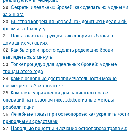
29.
Секреты идеальных бровей: как сделать их модными
за 3 шага
30.
Быстрая коррекция бровей: как добиться идеальной
формы за 1 минуту
31.
Пошаговая инструкция: как оформить брови в
домашних условиях
32.
Как быстро и просто сделать редеющие брови
выглядеть за 2 минуты
33.
Топ-9 процедур для идеальных бровей: модные
тренды этого года
34.
Какие основные достопримечательности можно
посмотреть в Архангельске
35.
Комплекс упражнений для пациентов после
операций на позвоночнике: эффективные методы
реабилитации
36.
Лечебные травы при остеопорозе: как укрепить кости
природными средствами
37.
Народные рецепты и лечение остеопороза травами: