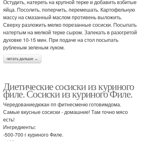
Остудить, натереть на крупной терке и добавить взбитые
яйца. Посолить, поперчить, перемешать. Картофельную
массу на смазанный маслом противень выложить.
Сверху разложить мелко порезанные сосиски. Посыпать
натертым на мелкой терке сыром. Запекать в разогретой
духовке 10-15 мин. При подаче на стол посыпать
рубленым зеленым луком.
читать дальше →
Диетические сосиски из куриного
филе. Сосиски из куриного Филе.
Чередованиедюкан пп фитнесменю готовимдома.
Самые вкусные сосиски - домашние! Там точно мясо
есть!
Ингредиенты:
-500-700 г куриного Филе.