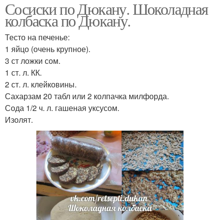
Сосиски по Дюкану. Шоколадная
колбаска по Дюкану.
Тесто на печенье:
1 яйцо (очень крупное).
3 ст ложки сом.
1 ст. л. КК.
2 ст. л. клейковины.
Сахарзам 20 табл или 2 колпачка милфорда.
Сода 1/2 ч. л. гашеная уксусом.
Изолят.