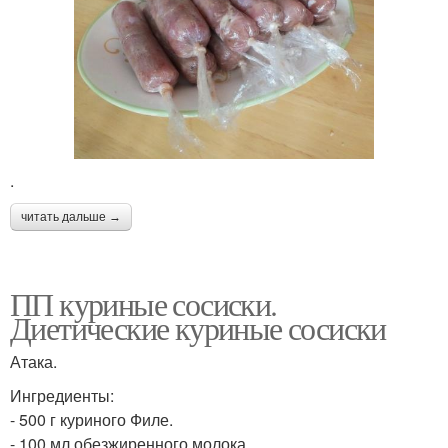
.
читать дальше →
ПП куриные сосиски.
Диетические куриные сосиски
Атака.
Ингредиенты:
- 500 г куриного Филе.
- 100 мл обезжиренного молока.