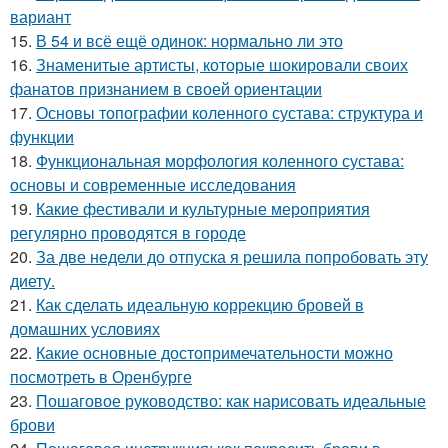
вариант
15.
В 54 и всё ещё одинок: нормально ли это
16.
Знаменитые артисты, которые шокировали своих
фанатов признанием в своей ориентации
17.
Основы топографии коленного сустава: структура и
функции
18.
Функциональная морфология коленного сустава:
основы и современные исследования
19.
Какие фестивали и культурные мероприятия
регулярно проводятся в городе
20.
За две недели до отпуска я решила попробовать эту
диету.
21.
Как сделать идеальную коррекцию бровей в
домашних условиях
22.
Какие основные достопримечательности можно
посмотреть в Оренбурге
23.
Пошаговое руководство: как нарисовать идеальные
брови