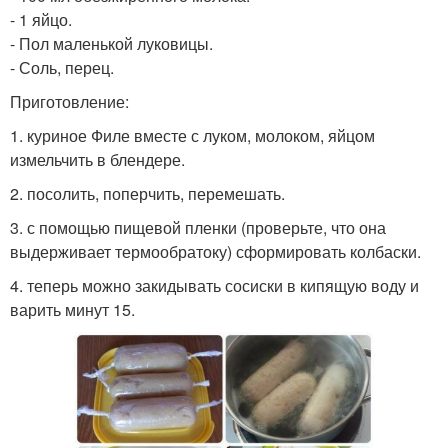
- 1 яйцо.
- Пол маленькой луковицы.
- Соль, перец.
Приготовление:
1. куриное Филе вместе с луком, молоком, яйцом
измельчить в блендере.
2. посолить, поперчить, перемешать.
3. с помощью пищевой пленки (проверьте, что она
выдерживает термообратоку) сформировать колбаски.
4. теперь можно закидывать сосиски в кипящую воду и
варить минут 15.