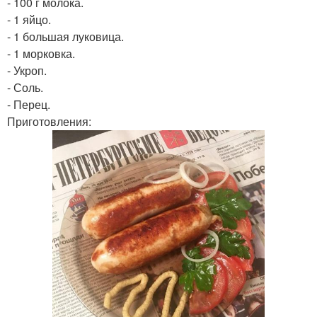
- 100 г молока.
- 1 яйцо.
- 1 большая луковица.
- 1 морковка.
- Укроп.
- Соль.
- Перец.
Приготовления: