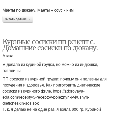
.
Манты по дюкану. Манты + соус к ним
читать дальше →
Куриные сосиски пп рецепт с.
Домашние сосиски по дюкану.
Атака.
Я делала из куриной грудки, но можно из индюшки,
говядины
ПП сосиски из куриной грудки: почему они полезны для
похудения и здоровья. Как приготовить диетические
сосиски из куриного филе. https://zdorovaya-
eda.com/recepty/5-receptov-poleznyh-i-vkusnyh-
dieticheskih-sosisok
Т. к. я делаю не на один раз, я взяла 600 гр. Куриной