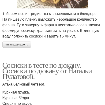
1. берем все ингредиенты мы смешиваем в блендере.
На пищевую пленку выложить небольшое количество
фарша. Туго завернуть фарш в несколько слоев пленки
формируя сосиску, края завязать на узелок. В кипящую
воду положить сосиски и варить 15 минут.
читать дальше →
Сосиски в тесте по дюкану.
Сосиски по дюкану от Натальи
Пулатовой.
Атака белковый четверг.
Куриная грудка.
Куриные бёдра.
Специи по вкусу.