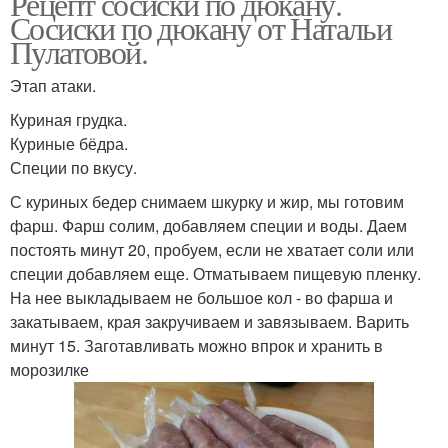
Рецепт сосиски по дюкану.
Сосиски по дюкану от Натальи
Пулатовой.
Этап атаки.
Куриная грудка.
Куриные бёдра.
Специи по вкусу.
С куриных бедер снимаем шкурку и жир, мы готовим
фарш. Фарш солим, добавляем специи и воды. Даем
постоять минут 20, пробуем, если не хватает соли или
специи добавляем еще. Отматываем пищевую пленку.
На нее выкладываем не большое кол - во фарша и
закатываем, края закручиваем и завязываем. Варить
минут 15. Заготавливать можно впрок и хранить в
морозилке