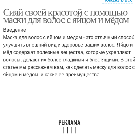
Сияй своей красотой с помощью
Свойства для волос
маски для волос с яйцом и мёдом
Введение
Маска для волос с яйцом и мёдом - это отличный способ
улучшить внешний вид и здоровье ваших волос. Яйцо и
мёд содержат полезные вещества, которые укрепляют
волосы, делают их более гладкими и блестящими. В этой
статье мы расскажем вам, как сделать маску для волос с
яйцом и мёдом, и какие ее преимущества.