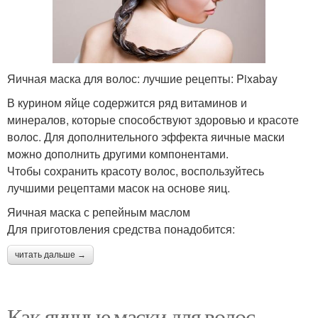
Яичная маска для волос: лучшие рецепты: Pixabay
В курином яйце содержится ряд витаминов и
минералов, которые способствуют здоровью и красоте
волос. Для дополнительного эффекта яичные маски
можно дополнить другими компонентами.
Чтобы сохранить красоту волос, воспользуйтесь
лучшими рецептами масок на основе яиц.
Яичная маска с репейным маслом
Для приготовления средства понадобится:
читать дальше →
Как яичные маски для волос