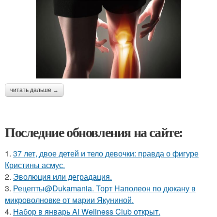
читать дальше →
Последние обновления на сайте:
1.
37 лет, двое детей и тело девочки: правда о фигуре
Кристины асмус.
2.
Эволюция или деградация.
3.
Рецепты@Dukamania. Торт Наполеон по дюкану в
микроволновке от марии Якуниной.
4.
Набор в январь AI Wellness Club открыт.