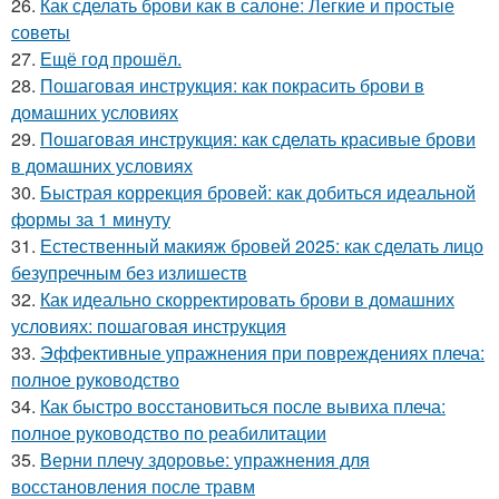
26.
Как сделать брови как в салоне: Легкие и простые
советы
27.
Ещё год прошёл.
28.
Пошаговая инструкция: как покрасить брови в
домашних условиях
29.
Пошаговая инструкция: как сделать красивые брови
в домашних условиях
30.
Быстрая коррекция бровей: как добиться идеальной
формы за 1 минуту
31.
Естественный макияж бровей 2025: как сделать лицо
безупречным без излишеств
32.
Как идеально скорректировать брови в домашних
условиях: пошаговая инструкция
33.
Эффективные упражнения при повреждениях плеча:
полное руководство
34.
Как быстро восстановиться после вывиха плеча:
полное руководство по реабилитации
35.
Верни плечу здоровье: упражнения для
восстановления после травм