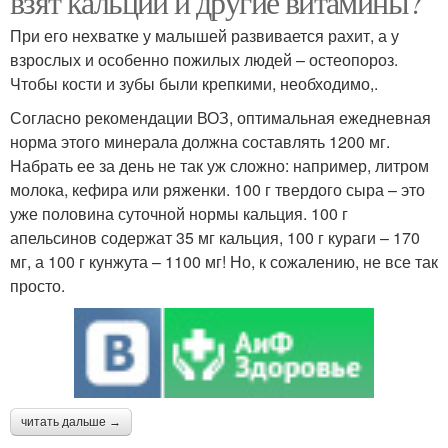
взят кальций и другие витамины?
При его нехватке у малышей развивается рахит, а у
взрослых и особенно пожилых людей – остеопороз.
Чтобы кости и зубы были крепкими, необходимо,.
Согласно рекомендации ВОЗ, оптимальная ежедневная
норма этого минерала должна составлять 1200 мг.
Набрать ее за день не так уж сложно: например, литром
молока, кефира или ряженки. 100 г твердого сыра – это
уже половина суточной нормы кальция. 100 г
апельсинов содержат 35 мг кальция, 100 г кураги – 170
мг, а 100 г кунжута – 1100 мг! Но, к сожалению, не все так
просто.
читать дальше →