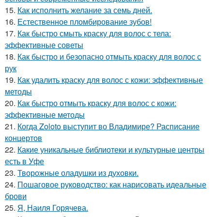
15.
Как исполнить желание за семь дней.
16.
Естественное пломбирование зубов!
17.
Как быстро смыть краску для волос с тела:
эффективные советы
18.
Как быстро и безопасно отмыть краску для волос с
рук
19.
Как удалить краску для волос с кожи: эффективные
методы
20.
Как быстро отмыть краску для волос с кожи:
эффективные методы
21.
Когда Zoloto выступит во Владимире? Расписание
концертов
22.
Какие уникальные библиотеки и культурные центры
есть в Уфе
23.
Творожные оладушки из духовки.
24.
Пошаговое руководство: как нарисовать идеальные
брови
25.
Я, Наиля Горячева.