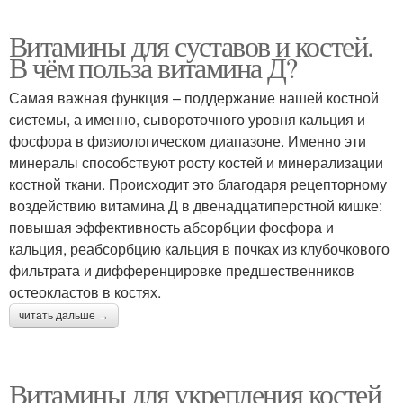
Витамины для суставов и костей.
В чём польза витамина Д?
Самая важная функция – поддержание нашей костной
системы, а именно, сывороточного уровня кальция и
фосфора в физиологическом диапазоне. Именно эти
минералы способствуют росту костей и минерализации
костной ткани. Происходит это благодаря рецепторному
воздействию витамина Д в двенадцатиперстной кишке:
повышая эффективность абсорбции фосфора и
кальция, реабсорбцию кальция в почках из клубочкового
фильтрата и дифференцировке предшественников
остеокластов в костях.
читать дальше →
Витамины для укрепления костей