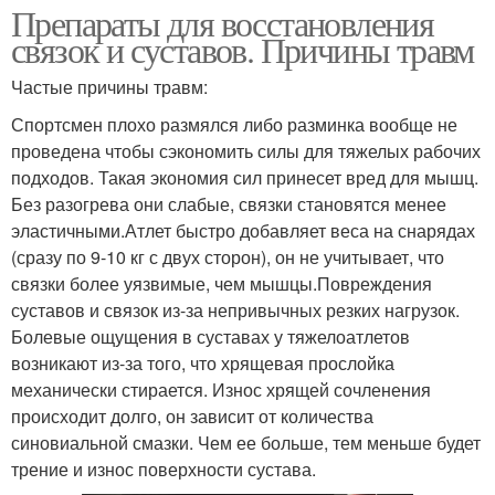
Препараты для восстановления
связок и суставов. Причины травм
Частые причины травм:
Спортсмен плохо размялся либо разминка вообще не
проведена чтобы сэкономить силы для тяжелых рабочих
подходов. Такая экономия сил принесет вред для мышц.
Без разогрева они слабые, связки становятся менее
эластичными.Атлет быстро добавляет веса на снарядах
(сразу по 9-10 кг с двух сторон), он не учитывает, что
связки более уязвимые, чем мышцы.Повреждения
суставов и связок из-за непривычных резких нагрузок.
Болевые ощущения в суставах у тяжелоатлетов
возникают из-за того, что хрящевая прослойка
механически стирается. Износ хрящей сочленения
происходит долго, он зависит от количества
синовиальной смазки. Чем ее больше, тем меньше будет
трение и износ поверхности сустава.