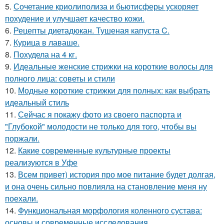
5.
Сочетание криолиполиза и бьютисферы ускоряет
похудение и улучшает качество кожи.
6.
Рецепты диетадюкан. Тушеная капуста C.
7.
Курица в лаваше.
8.
Похудела на 4 кг.
9.
Идеальные женские стрижки на короткие волосы для
полного лица: советы и стили
10.
Модные короткие стрижки для полных: как выбрать
идеальный стиль
11.
Сейчас я покажу фото из своего паспорта и
"Глубокой" молодости не только для того, чтобы вы
поржали.
12.
Какие современные культурные проекты
реализуются в Уфе
13.
Всем привет) история про мое питание будет долгая,
и она очень сильно повлияла на становление меня ну
поехали.
14.
Функциональная морфология коленного сустава:
основы и современные исследования