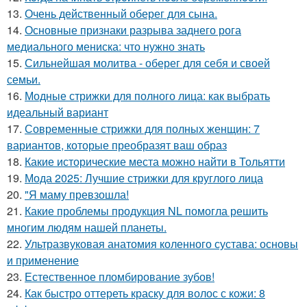
13.
Очень действенный оберег для сына.
14.
Основные признаки разрыва заднего рога
медиального мениска: что нужно знать
15.
Сильнейшая молитва - оберег для себя и своей
семьи.
16.
Модные стрижки для полного лица: как выбрать
идеальный вариант
17.
Современные стрижки для полных женщин: 7
вариантов, которые преобразят ваш образ
18.
Какие исторические места можно найти в Тольятти
19.
Мода 2025: Лучшие стрижки для круглого лица
20.
"Я маму превзошла!
21.
Какие проблемы продукция NL помогла решить
многим людям нашей планеты.
22.
Ультразвуковая анатомия коленного сустава: основы
и применение
23.
Естественное пломбирование зубов!
24.
Как быстро оттереть краску для волос с кожи: 8