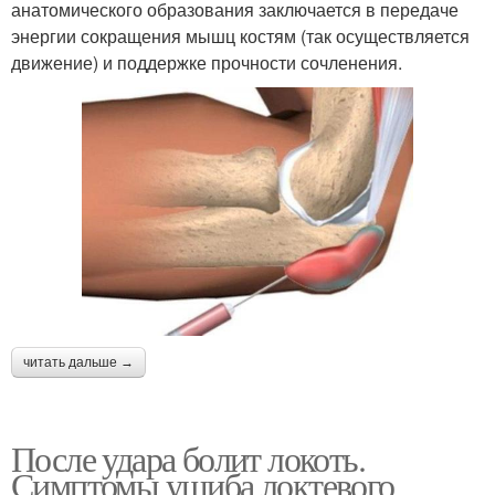
анатомического образования заключается в передаче
энергии сокращения мышц костям (так осуществляется
движение) и поддержке прочности сочленения.
читать дальше →
После удара болит локоть.
Симптомы ушиба локтевого