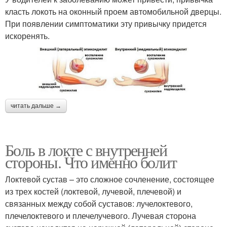
класть локоть на оконный проем автомобильной дверцы.
При появлении симптоматики эту привычку придется
искоренять.
читать дальше →
Боль в локте с внутренней
стороны. Что именно болит
Локтевой сустав – это сложное сочленение, состоящее
из трех костей (локтевой, лучевой, плечевой) и
связанных между собой суставов: лучелоктевого,
плечелоктевого и плечелучевого. Лучевая сторона