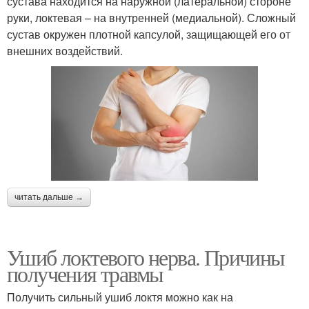
сустава находится на наружной (латеральной) стороне
руки, локтевая – на внутренней (медиальной). Сложный
сустав окружен плотной капсулой, защищающей его от
внешних воздействий.
читать дальше →
Ушиб локтевого нерва. Причины
получения травмы
Получить сильный ушиб локтя можно как на