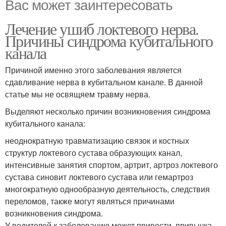
Вас может заинтересовать
Лечение ушиб локтевого нерва.
Причины синдрома кубитального
канала
Причиной именно этого заболевания является
сдавливание нерва в кубитальном канале. В данной
статье мы не освящяем травму нерва.
Выделяют несколько причин возникновения синдрома
кубитального канала:
неоднократную травматизацию связок и костных
структур локтевого сустава образующих канал,
интенсивные занятия спортом, артрит, артроз локтевого
сустава синовит локтевого сустава или гемартроз
многократную однообразную деятельность, следствия
переломов, также могут являться причинами
возникновения синдрома.
У водителей к заболеванию может привести, привычка