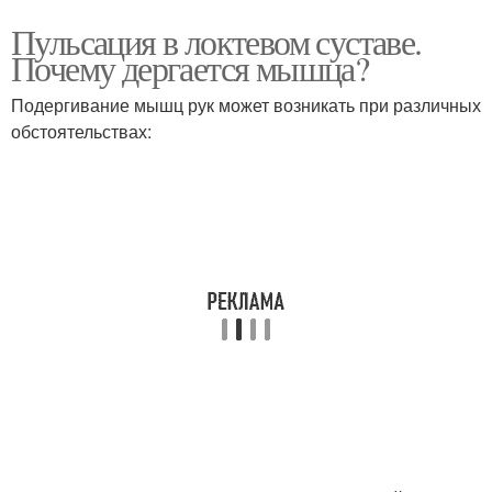
Пульсация в локтевом суставе.
Почему дергается мышца?
Подергивание мышц рук может возникать при различных
обстоятельствах: