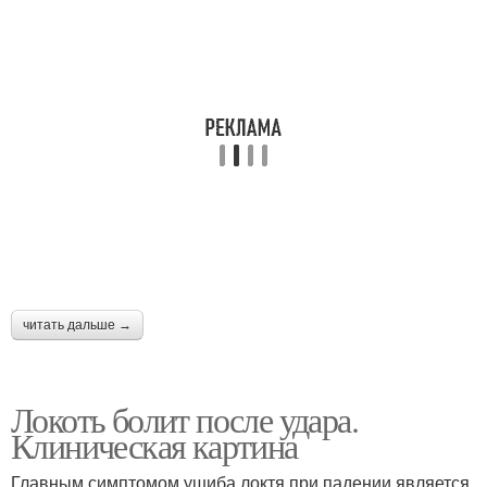
читать дальше →
Локоть болит после удара.
Клиническая картина
Главным симптомом ушиба локтя при падении является