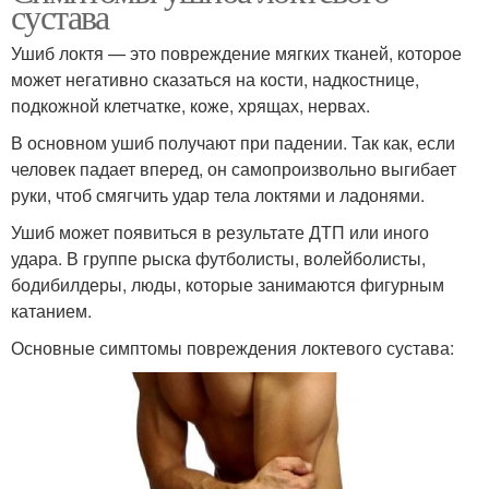
сустава
Ушиб локтя — это повреждение мягких тканей, которое
может негативно сказаться на кости, надкостнице,
подкожной клетчатке, коже, хрящах, нервах.
В основном ушиб получают при падении. Так как, если
человек падает вперед, он самопроизвольно выгибает
руки, чтоб смягчить удар тела локтями и ладонями.
Ушиб может появиться в результате ДТП или иного
удара. В группе рыска футболисты, волейболисты,
бодибилдеры, люды, которые занимаются фигурным
катанием.
Основные симптомы повреждения локтевого сустава: