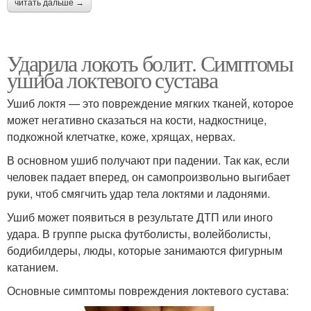
читать дальше →
Ударила локоть болит. Симптомы
ушиба локтевого сустава
Ушиб локтя — это повреждение мягких тканей, которое
может негативно сказаться на кости, надкостнице,
подкожной клетчатке, коже, хрящах, нервах.
В основном ушиб получают при падении. Так как, если
человек падает вперед, он самопроизвольно выгибает
руки, чтоб смягчить удар тела локтями и ладонями.
Ушиб может появиться в результате ДТП или иного
удара. В группе рыска футболисты, волейболисты,
бодибилдеры, люды, которые занимаются фигурным
катанием.
Основные симптомы повреждения локтевого сустава: