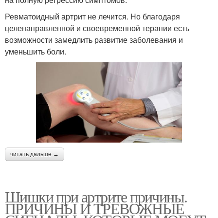
Ревматоидный артрит не лечится. Но благодаря
целенаправленной и своевременной терапии есть
возможности замедлить развитие заболевания и
уменьшить боли.
читать дальше →
Шишки при артрите причины.
ПРИЧИНЫ И ТРЕВОЖНЫЕ