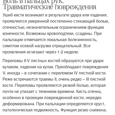
Травматические повреждения
Ушиб кисти возникает в результате удара или падения,
проявляется умеренной постепенно стихающей болью,
отечностью, незначительным ограничением функции
конечности. Возможны кровоподтеки, ссадины. При
пальпации отмечается локальная болезненность,
симптом осевой нагрузки отрицательный. Все
проявления исчезают через 1-2 недели.
Переломы II-V пястных костей образуются при ударе
кулаком, падении на кулак. Преобладают повреждения
V, иногда – в сочетании с переломом IV пястной кости.
Реже встречаются травмы II, очень редко – III пястной
кости. Переломы проявляются резкой болью, которая
почти не утихает с течением времени. Кисть отечна,
особенно в проекции поврежденной кости, нередко
деформирована. При пальпации определяется хруст,
патологическая подвижность. Функция резко снижена.