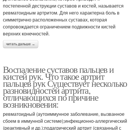
постепенной деструкции суставов и костей, называется
ревматоидным артритом. Для него характерна боль в
симметрично расположенных суставах, которая
сопровождается ограничением подвижности кистей
верхних конечностей.
читать дальше →
Воспаление суставов пальцев и
кистей рук. Что такое артрит
пальцев рук Существует несколько
разновидностей артрита,
отличающихся по причине
возникновения:
ревматоидный (аутоиммунное заболевание, вызванное
сбоем в иммунной системе);инфекционно-аллергический
(реактивный и др.);подагрический артрит (связанный с