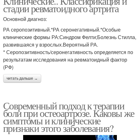
Клинические.. Классификация и
стадии ревматоидного артрита
Основной диагноз:
РА серопозитивный.*РА серонегативный.*Особые
клинические формы РА:Синдром Фелти;Болезнь Стилла,
развившаяся у взрослых.Вероятный РА.
* Серопозитивность/серонегативность определяется по
результатам исследования на ревматоидный фактор
(РФ)
читать дальше →
Современный подход к терапии
боли при остеоартрозе. Каковы же
симптомы и клинические
признаки этого заболевания?