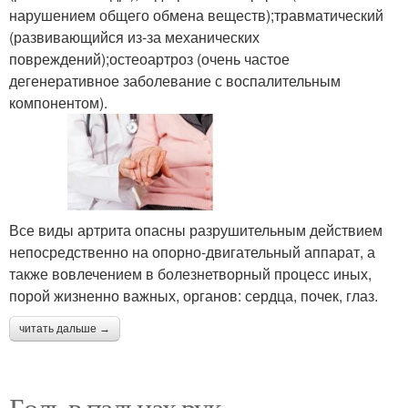
нарушением общего обмена веществ);травматический
(развивающийся из-за механических
повреждений);остеоартроз (очень частое
дегенеративное заболевание с воспалительным
компонентом).
Все виды артрита опасны разрушительным действием
непосредственно на опорно-двигательный аппарат, а
также вовлечением в болезнетворный процесс иных,
порой жизненно важных, органов: сердца, почек, глаз.
читать дальше →
Боль в пальцах рук.