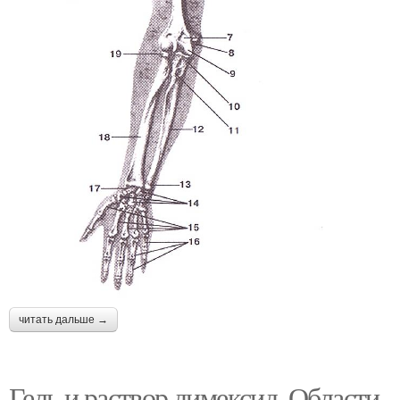
читать дальше →
Гель и раствор димексид. Области