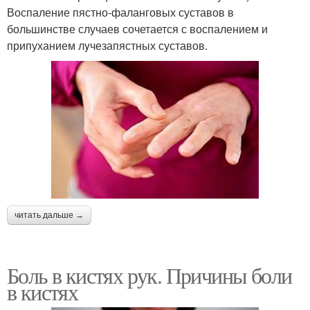
Воспаление пястно-фаланговых суставов в
большинстве случаев сочетается с воспалением и
припуханием лyчезапястных суставов.
читать дальше →
Боль в кистях рук. Причины боли
в кистях