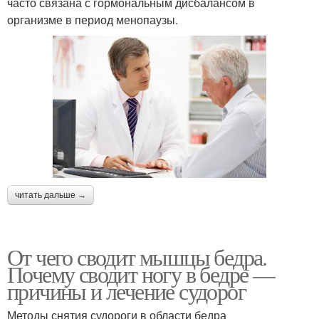
часто связана с гормональным дисбалансом в
организме в период менопаузы.
читать дальше →
От чего сводит мышцы бедра.
Почему сводит ногу в бедре —
причины и лечение судорог
Методы снятия судороги в области бедра