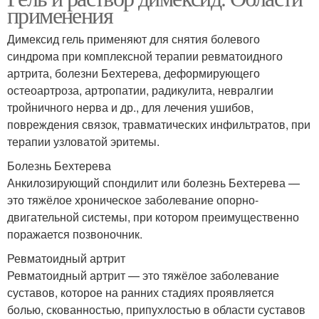
применения
Димексид гель применяют для снятия болевого
синдрома при комплексной терапии ревматоидного
артрита, болезни Бехтерева, деформирующего
остеоартроза, артропатии, радикулита, невралгии
тройничного нерва и др., для лечения ушибов,
повреждения связок, травматических инфильтратов, при
терапии узловатой эритемы.
Болезнь Бехтерева
Анкилозирующий спондилит или болезнь Бехтерева —
это тяжёлое хроническое заболевание опорно-
двигательной системы, при котором преимущественно
поражается позвоночник.
Ревматоидный артрит
Ревматоидный артрит — это тяжёлое заболевание
суставов, которое на ранних стадиях проявляется
болью, скованностью, припухлостью в области суставов