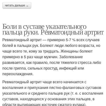
читать дальше →
Боли в суставе указательного
пальца руки. Ревматоидный артрит
Ревматоидный артрит — примерно 5-7 % всех случаев
болей в пальцах рук. Болеют люди любого возраста, но
чаще всего те, кому за тридцать. Женщины болеют
примерно в 5 раз чаще мужчин. Заболевание
развивается, как правило, после тяжелого стресса либо
после гриппа, сильных простуд, инфекций или
переохлаждения.
Ревматоидный артрит чаще всего начинается с
воспаления и припухания пястно-фаланговых суставов
указательного и среднего пальцев рук (т. е. с воспаления
суставов, находящихся у основания этих пальцев, в
области выпирающих косточек сжатого кулака).