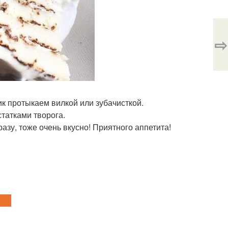
⇨
к протыкаем вилкой или зубачисткой.
татками творога.
азу, тоже очень вкусно! Приятного аппетита!