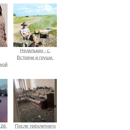
Неделькин - с.
Встречи и груши.
мной
 26.
После трёхлетнего