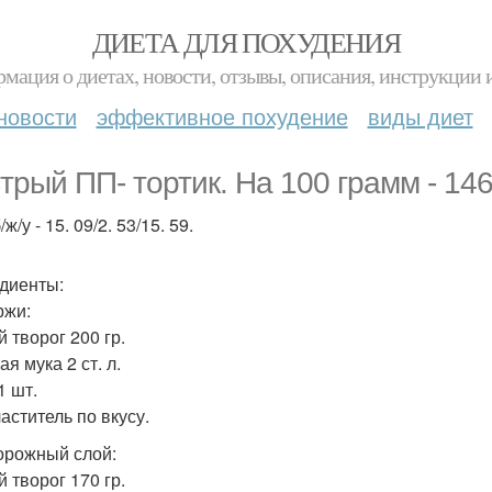
ДИЕТА ДЛЯ ПОХУДЕНИЯ
мация о диетах, новости, отзывы, описания, инструкции 
новости
эффективное похудение
виды диет
трый ПП- тортик. На 100 грамм - 146
/ж/у - 15. 09/2. 53/15. 59.
диенты:
ржи:
 творог 200 гр.
я мука 2 ст. л.
1 шт.
аститель по вкусу.
орожный слой:
 творог 170 гр.