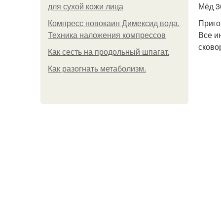
Мёд 30
для сухой кожи лица
Приго
Компресс новокаин Димексид вода.
Все и
Техника наложения компрессов
сково
Как сесть на продольный шпагат.
Как разогнать метаболизм.