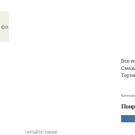
⇦
Все и
Смазы
Торти
Категори
Понр
Читайте также