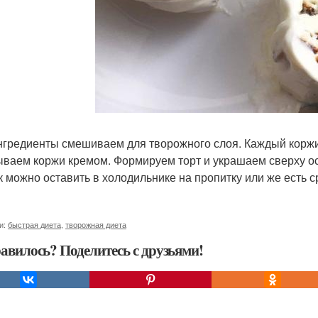
нгредиенты смешиваем для творожного слоя. Каждый коржи
ваем коржи кремом. Формируем торт и украшаем сверху ос
к можно оставить в холодильнике на пропитку или же есть ср
и:
быстрая диета
,
творожная диета
авилось? Поделитесь с друзьями!