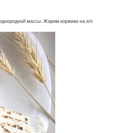
однородной массы. Жарим коржики на а/п