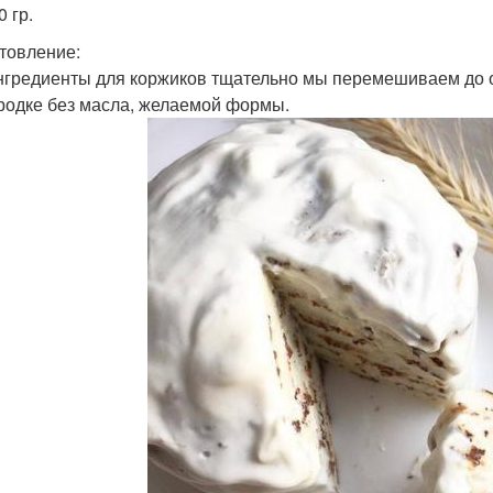
 гр.
товление:
нгредиенты для коржиков тщательно мы перемешиваем до 
родке без масла, желаемой формы.