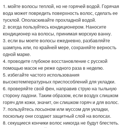
1. мойте волосы теплой, но не горячей водой. Горячая
вода может повредить поверхность волос, сделать ее
тусклой. Ополаскивайте прохладной водой.
2. всегда пользуйтесь кондиционером. Наносите
кондиционер на волосы, принимая морскую ванну.
3. если вы моете волосы ежедневно, разбавляйте
шампунь или, по крайней мере, сохраняйте верность
одной марке.
4. проводите глубокое восстановление с русской
помощью масок не реже одного раза в неделю.
5. избегайте частого использования
высокотемпературных приспособлений для укладки.
6. проверяйте свой фен, направив струю на тыльную
сторону ладони. Таким образом, если воздух слишком
горяч для кожи, значит, он слишком горяч и для волос.
7. пользуйтесь лосьоном или муссом для укладки,
поскольку они создают защитный слой на волосах.
8. секущиеся кончики волос никогда не будут блестеть.