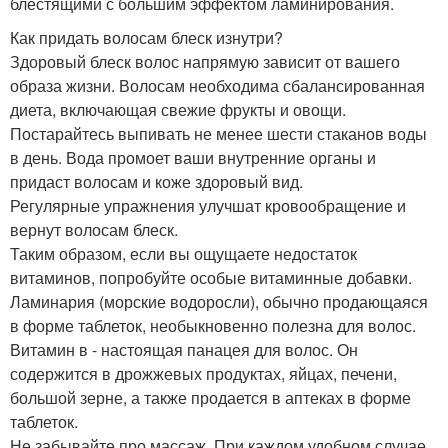
блестящими с большим эффектом ламинирования.
Как придать волосам блеск изнутри?
Здоровый блеск волос напрямую зависит от вашего
образа жизни. Волосам необходима сбалансированная
диета, включающая свежие фрукты и овощи.
Постарайтесь выпивать не менее шести стаканов воды
в день. Вода промоет ваши внутренние органы и
придаст волосам и коже здоровый вид.
Регулярные упражнения улучшат кровообращение и
вернут волосам блеск.
Таким образом, если вы ощущаете недостаток
витаминов, попробуйте особые витаминные добавки.
Ламинария (морские водоросли), обычно продающаяся
в форме таблеток, необыкновенно полезна для волос.
Витамин в - настоящая панацея для волос. Он
содержится в дрожжевых продуктах, яйцах, печени,
большой зерне, а также продается в аптеках в форме
таблеток.
Не забывайте про массаж. При каждом удобном случае