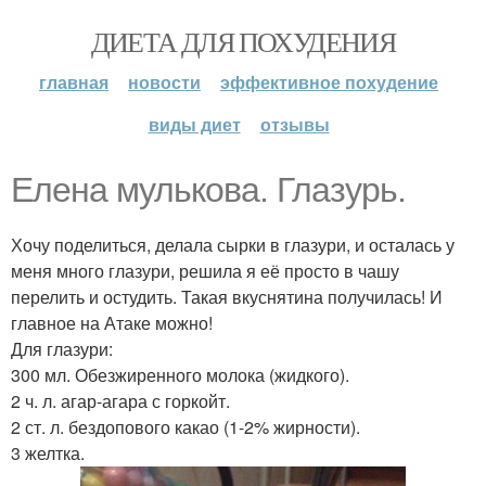
ДИЕТА ДЛЯ ПОХУДЕНИЯ
главная
новости
эффективное похудение
виды диет
отзывы
Елена мулькова. Глазурь.
Хочу поделиться, делала сырки в глазури, и осталась у
меня много глазури, решила я её просто в чашу
перелить и остудить. Такая вкуснятина получилась! И
главное на Атаке можно!
Для глазури:
300 мл. Обезжиренного молока (жидкого).
2 ч. л. агар-агара с горкойт.
2 ст. л. бездопового какао (1-2% жирности).
3 желтка.