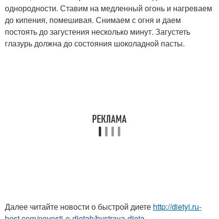
однородности. Ставим на медленный огонь и нагреваем
до кипения, помешивая. Снимаем с огня и даем
постоять до загустения несколько минут. Загустеть
глазурь должна до состояния шоколадной пасты.
Далее читайте новости о быстрой диете
http://dietyi.ru-
best.com/novosti-o-dietah/bystraya-dieta