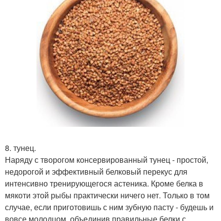
8. тунец.
Наряду с творогом консервированный тунец - простой,
недорогой и эффективный белковый перекус для
интенсивно тренирующегося астеника. Кроме белка в
мякоти этой рыбы практически ничего нет. Только в том
случае, если приготовишь с ним зубную пасту - будешь и
вовсе молодцом, объединив правильные белки с