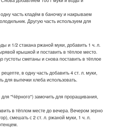
. Снова добавляем 100 г муки и воды и
 одну часть кладём в баночку и накрываем
олодильник. Другую часть используем для
ды и 1/2 стакана ржаной муки, добавить 1 ч. л.
дырявой крышкой и поставить в тёплое место.
 до густоты сметаны и снова поставить в тёплое
рецепте, в одну часть добавить 4 ст. л. муки,
ть для выпечки хлеба использовать.
- для "Чёрного") замочить для проращивания,
тавить в тёплом месте до вечера. Вечером зерно
), смешать с 2 ст. л. ржаной муки, 1 ч. л.
отенцем.