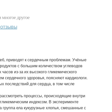
и многое другое
отзывы
леб, приводят к сердечным проблемам. Учёные
продуктов с большим количеством углеводов
 часов из-за их высокого гликемического
ем сердечного здоровья, поясняют кардиологи.
х последствий для сердца, в том числе
рассмотреть процессы, происходящие внутри
 гликемическим индексом. В эксперименте
а группа ела кукурузные хлопья, смешанные с