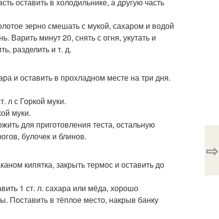
асть оставить в холодильнике, а другую часть
олотое зерно смешать с мукой, сахаром и водой
. Варить минут 20, снять с огня, укутать и
ь, разделить и т. д.
хара и оставить в прохладном месте на три дня.
. л с Горкой муки.
кой муки.
ожить для приготовления теста, остальную
огов, булочек и блинов.
⇨
таканом кипятка, закрыть термос и оставить до
вить 1 ст. л. сахара или мёда, хорошо
ы. Поставить в тёплое место, накрыв банку