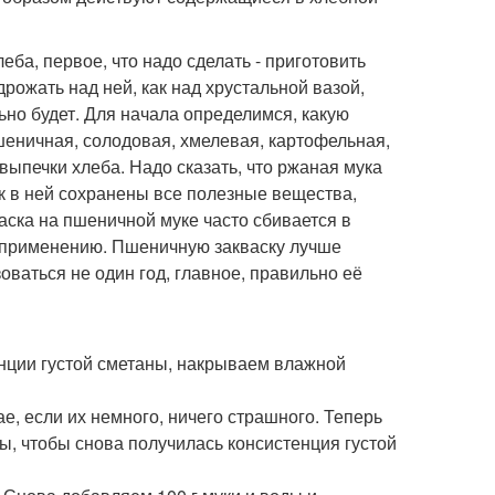
еба, первое, что надо сделать - приготовить
дрожать над ней, как над хрустальной вазой,
ьно будет. Для начала определимся, какую
шеничная, солодовая, хмелевая, картофельная,
выпечки хлеба. Надо сказать, что ржаная мука
к в ней сохранены все полезные вещества,
ска на пшеничной муке часто сбивается в
к применению. Пшеничную закваску лучше
зоваться не один год, главное, правильно её
енции густой сметаны, накрываем влажной
ае, если их немного, ничего страшного. Теперь
ы, чтобы снова получилась консистенция густой