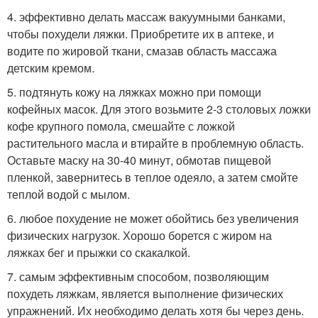
4. эффективно делать массаж вакуумными банками,
чтобы похудели ляжки. Приобретите их в аптеке, и
водите по жировой ткани, смазав область массажа
детским кремом.
5. подтянуть кожу на ляжках можно при помощи
кофейных масок. Для этого возьмите 2-3 столовых ложки
кофе крупного помола, смешайте с ложкой
растительного масла и втирайте в проблемную область.
Оставьте маску на 30-40 минут, обмотав пищевой
пленкой, завернитесь в теплое одеяло, а затем смойте
теплой водой с мылом.
6. любое похудение не может обойтись без увеличения
физических нагрузок. Хорошо борется с жиром на
ляжках бег и прыжки со скакалкой.
7. самым эффективным способом, позволяющим
похудеть ляжкам, является выполнение физических
упражнений. Их необходимо делать хотя бы через день.