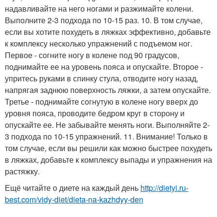
надавливайте на него ногами и разжимайте колени.
Выполните 2-3 подхода по 10-15 раз. 10. В том случае,
если вы хотите похудеть в ляжках эффективно, добавьте
к комплексу несколько упражнений с подъемом ног.
Первое - согните ногу в колене под 90 градусов,
поднимайте ее на уровень пояса и опускайте. Второе -
упритесь руками в спинку стула, отводите ногу назад,
напрягая заднюю поверхность ляжки, а затем опускайте.
Третье - поднимайте согнутую в колене ногу вверх до
уровня пояса, проводите бедром круг в сторону и
опускайте ее. Не забывайте менять ноги. Выполняйте 2-
3 подхода по 10-15 упражнений. 11. Внимание! Только в
том случае, если вы решили как можно быстрее похудеть
в ляжках, добавьте к комплексу выпады и упражнения на
растяжку.
Ещё читайте о диете на каждый день
http://dietyi.ru-
best.com/vidy-diet/dieta-na-kazhdyy-den