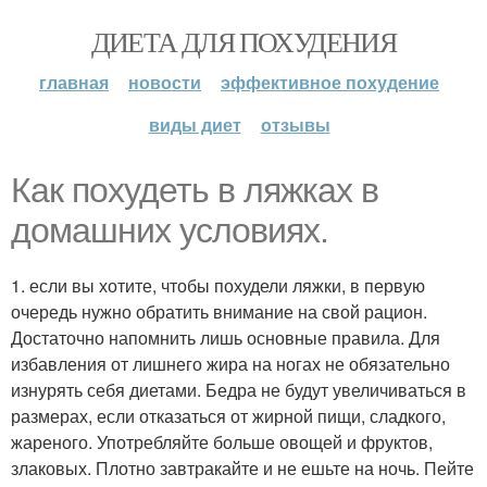
ДИЕТА ДЛЯ ПОХУДЕНИЯ
главная
новости
эффективное похудение
виды диет
отзывы
Как похудеть в ляжках в
домашних условиях.
1. если вы хотите, чтобы похудели ляжки, в первую
очередь нужно обратить внимание на свой рацион.
Достаточно напомнить лишь основные правила. Для
избавления от лишнего жира на ногах не обязательно
изнурять себя диетами. Бедра не будут увеличиваться в
размерах, если отказаться от жирной пищи, сладкого,
жареного. Употребляйте больше овощей и фруктов,
злаковых. Плотно завтракайте и не ешьте на ночь. Пейте