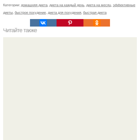
Категории:
домашняя диета
,
диета на каждый день
,
диета на месяц
,
эффективные
диеты
,
быстрое похудение
,
диета для похудения
,
быстрая диета
Читайте также
Отбивные и похудение.