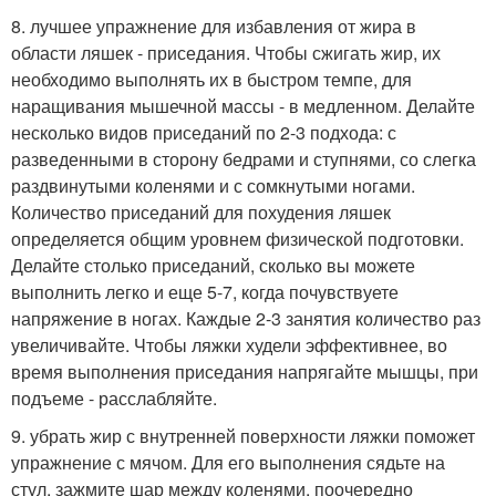
8. лучшее упражнение для избавления от жира в
области ляшек - приседания. Чтобы сжигать жир, их
необходимо выполнять их в быстром темпе, для
наращивания мышечной массы - в медленном. Делайте
несколько видов приседаний по 2-3 подхода: с
разведенными в сторону бедрами и ступнями, со слегка
раздвинутыми коленями и с сомкнутыми ногами.
Количество приседаний для похудения ляшек
определяется общим уровнем физической подготовки.
Делайте столько приседаний, сколько вы можете
выполнить легко и еще 5-7, когда почувствуете
напряжение в ногах. Каждые 2-3 занятия количество раз
увеличивайте. Чтобы ляжки худели эффективнее, во
время выполнения приседания напрягайте мышцы, при
подъеме - расслабляйте.
9. убрать жир с внутренней поверхности ляжки поможет
упражнение с мячом. Для его выполнения сядьте на
стул, зажмите шар между коленями, поочередно