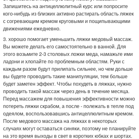
Запишитесь на антицеллюлитный курс или попросите
кого-нибудь из близких активно растирать область ляжек
с согревающим кремом круговыми и пощипывающими
движениями ежедневно.
3. хорошо помогает уменьшить ляжки медовый массаж.
Вы можете делать его самостоятельно в ванной. Для
этого возьмите 2-3 столовых ложки меда, намажьте ими
ладони и хлопайте по проблемным областям. Руки с
каждым разом будут прилипать сильнее, но чем дольше
вы будете проводить такие манипуляции, тем больше
будет заметен эффект. Чтобы похудеть в ляжках, нужно
проводить такой массаж через день в течение месяца.
Перед массажем для повышения эффективности можно
потереть ляжки скрабом, а после - полежать в тепле под
одеялом, воспользовавшись антицеллюлитным кремом.
После медового массажа на ляжках в некоторых
случаях могут оставаться синяки, поэтому не планируйте
на это время выходы в свет в коротких юбках и шортах.