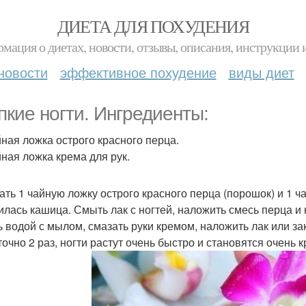
ДИЕТА ДЛЯ ПОХУДЕНИЯ
мация о диетах, новости, отзывы, описания, инструкции 
новости
эффективное похудение
виды диет
пкие ногти. Ингредиенты:
айная ложка острого красного перца.
йная ложка крема для рук.
ть 1 чайную ложку острого красного перца (порошок) и 1 ч
илась кашица. Смыть лак с ногтей, наложить смесь перца и к
 водой с мылом, смазать руки кремом, наложить лак или за
точно 2 раз, ногти растут очень быстро и становятся очень 