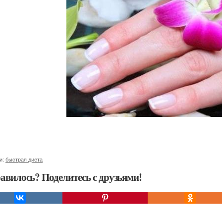
и:
быстрая диета
авилось? Поделитесь с друзьями!