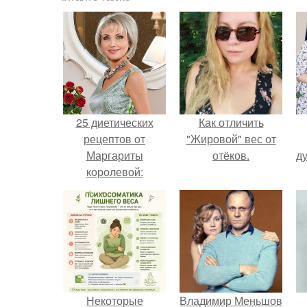
25 диетических
Как отличить
рецептов от
"Жировой" вес от
Маргариты
отёков.
ду
королевой:
Некоторые
Владимир Меньшов