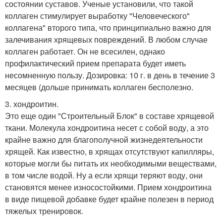
состоянии суставов. Ученые установили, что такой
коллаген стимулирует выработку "Человеческого"
коллагена" второго типа, что принципиально важно для
залечивания хрящевых повреждений. В любом случае
коллаген работает. Он не всесилен, однако
профилактический прием препарата будет иметь
несомненную пользу. Дозировка: 10 г. в день в течение 3
месяцев (дольше принимать коллаген бесполезно.
3. хондроитин.
Это еще один "Строительный Блок" в составе хрящевой
ткани. Молекула хондроитина несет с собой воду, а это
крайне важно для благополучной жизнедеятельности
хрящей. Как известно, в хрящах отсутствуют капилляры,
которые могли бы питать их необходимыми веществами,
в том числе водой. Ну а если хрящи теряют воду, они
становятся менее износостойкими. Прием хондроитина
в виде пищевой добавке будет крайне полезен в период
тяжелых тренировок.