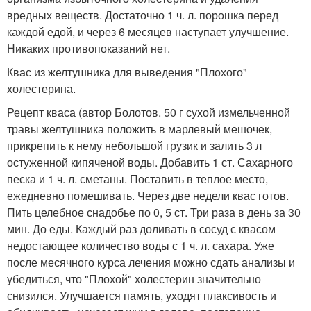
вредных веществ. Достаточно 1 ч. л. порошка перед
каждой едой, и через 6 месяцев наступает улучшение.
Никаких противопоказаний нет.
Квас из желтушника для выведения "Плохого"
холестерина.
Рецепт кваса (автор Болотов. 50 г сухой измельченной
травы желтушника положить в марлевый мешочек,
прикрепить к нему небольшой грузик и залить 3 л
остуженной кипяченой воды. Добавить 1 ст. Сахарного
песка и 1 ч. л. сметаны. Поставить в теплое место,
ежедневно помешивать. Через две недели квас готов.
Пить целебное снадобье по 0, 5 ст. Три раза в день за 30
мин. До еды. Каждый раз доливать в сосуд с квасом
недостающее количество воды с 1 ч. л. сахара. Уже
после месячного курса лечения можно сдать анализы и
убедиться, что "Плохой" холестерин значительно
снизился. Улучшается память, уходят плаксивость и