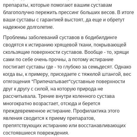
препараты, которые помогают вашим суставам
благополучно пережить прессинг больших весов. В итоге
ваши суставы с гарантией выстоят, да еще и обретут
надежное долголетие.
Проблемы заболеваний суставов в бодибилдинге
сводятся к истиранию хрящевой ткани, покрывающей
скользящие поверхности суставов. Вообще - то, хрящи
сами по себе очень прочны, а потому истирание
постигает суставы где - то глубоко за семьдесят. Однако
когда вы, к примеру, приседаете с тяжелой штангой, вес
отягощения "Припечатывает"суставные поверхности
друг к другу с силой, на которую природа не
рассчитывала. Трение внутри коленного сустава
многократно возрастает, отсюда и берется
преждевременное истирание. Профилактика этого
явления сводится к приему препаратов,
препятствующих истиранию или восстанавливающих
состоявшиеся повреждения.