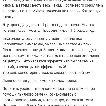
изюма, а затем съесть весь изюм. После этого сразу лечь
в постель на 1, 5-2 часа, положив на правый бок теплую
грелку.
Эту процедуру делать 1 раз в неделю, желательно в
четверг. Курс - месяц. Проводят курс - 1-2 раза в год.
Благодаря этому рецепту у меня прошли все
неприятные симптомы, вызванные застоем желчи.
Легкое желчегонное действие изюма - оказалось для
меня легким , внимание, только в плане приготовления
рецептуры. Что касается эффекта - то он совсем не
легкий, а очень даже эффективный!
Уровень холестерина можно снизить без проблем!
Льняное семя для снижения холестерина.
Понизить уровень вредного холестерина можно при
помощи льняного семени (ознакомьтесь с
противопоказаниями), которое продается в аптеках.
Постоянно добавляйте его в пищу, которую едите.