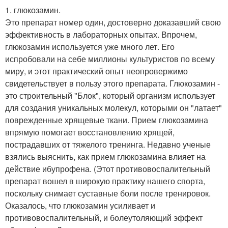
1. глюкозамин.
Это препарат номер один, достоверно доказавший свою
эффективность в лабораторных опытах. Впрочем,
глюкозамин используется уже много лет. Его
испробовали на себе миллионы культуристов по всему
миру, и этот практический опыт неопровержимо
свидетельствует в пользу этого препарата. Глюкозамин -
это строительный "Блок", который организм использует
для создания уникальных молекул, которыми он "латает"
поврежденные хрящевые ткани. Прием глюкозамина
впрямую помогает восстановлению хрящей,
пострадавших от тяжелого тренинга. Недавно ученые
взялись выяснить, как прием глюкозамина влияет на
действие ибупрофена. (Этот противовоспалительный
препарат вошел в широкую практику нашего спорта,
поскольку снимает суставные боли после тренировок.
Оказалось, что глюкозамин усиливает и
противовоспалительный, и болеутоляющий эффект