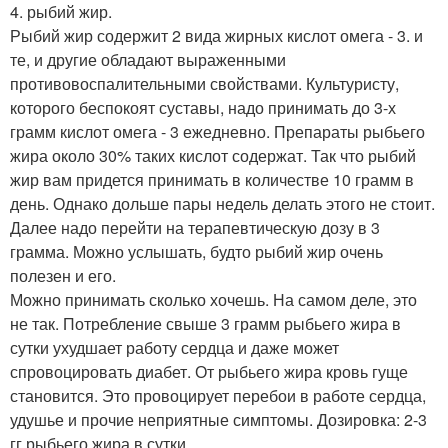
4. рыбий жир.
Рыбий жир содержит 2 вида жирных кислот омега - 3. и
те, и другие обладают выраженными
противовоспалительными свойствами. Культуристу,
которого беспокоят суставы, надо принимать до 3-х
грамм кислот омега - 3 ежедневно. Препараты рыбьего
жира около 30% таких кислот содержат. Так что рыбий
жир вам придется принимать в количестве 10 грамм в
день. Однако дольше пары недель делать этого не стоит.
Далее надо перейти на терапевтическую дозу в 3
грамма. Можно услышать, будто рыбий жир очень
полезен и его.
Можно принимать сколько хочешь. На самом деле, это
не так. Потребление свыше 3 грамм рыбьего жира в
сутки ухудшает работу сердца и даже может
спровоцировать диабет. От рыбьего жира кровь гуще
становится. Это провоцирует перебои в работе сердца,
удушье и прочие неприятные симптомы. Дозировка: 2-3
гг рыбьего жира в сутки.