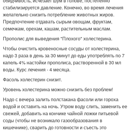
обидчивость, исчезает шум в голове, постепенно
стабилизируется давление. Конечно, во время лечения
желательно снизить потребление животных жиров.
Предпочтение отдавать сырым овощам, фруктам,
семечкам, орехам, кашам, растительным маслам.
Прополис для выведения "Плохого" холестерина.
Чтобы очистить кровеносные сосуды от холестерина,
надо 3 раза в день за 30 минут до еды употреблять по 7
капель 4% настойки прополиса, растворенной в 30 мл
воды. Курс лечения - 4 месяца.
Фасоль холестерин снизит.
Уровень холестерина можно снизить без проблем!
Надо с вечера залить полстакана фасоли или гороха
водой и оставить на ночь. Утром воду слить, заменить ее
свежей, добавить на кончике чайной ложки питьевой
соды (чтобы не возникало газообразования в
кишечнике), сварить до готовности и съесть это