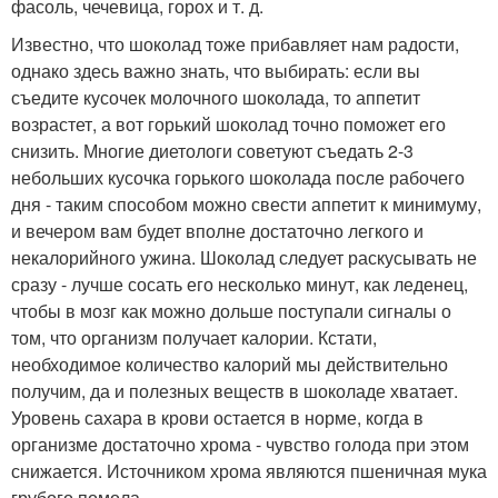
фасоль, чечевица, горох и т. д.
Известно, что шоколад тоже прибавляет нам радости,
однако здесь важно знать, что выбирать: если вы
съедите кусочек молочного шоколада, то аппетит
возрастет, а вот горький шоколад точно поможет его
снизить. Многие диетологи советуют съедать 2-3
небольших кусочка горького шоколада после рабочего
дня - таким способом можно свести аппетит к минимуму,
и вечером вам будет вполне достаточно легкого и
некалорийного ужина. Шоколад следует раскусывать не
сразу - лучше сосать его несколько минут, как леденец,
чтобы в мозг как можно дольше поступали сигналы о
том, что организм получает калории. Кстати,
необходимое количество калорий мы действительно
получим, да и полезных веществ в шоколаде хватает.
Уровень сахара в крови остается в норме, когда в
организме достаточно хрома - чувство голода при этом
снижается. Источником хрома являются пшеничная мука
грубого помола, .