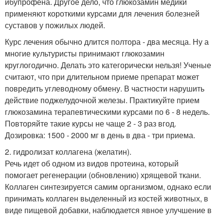
ибупрофена. Другое дело, что глюкозамин медики
применяют короткими курсами для лечения болезней
суставов у пожилых людей.
Курс лечения обычно длится полтора - два месяца. Ну а
многие культуристы принимают глюкозамин
круглогодично. Делать это категорически нельзя! Ученые
считают, что при длительном приеме препарат может
повредить углеводному обмену. В частности нарушить
действие поджелудочной железы. Практикуйте прием
глюкозамина терапевтическими курсами по 6 - 8 недель.
Повторяйте такие курсы не чаще 2 - 3 раз вгод.
Дозировка: 1500 - 2000 мг в день в два - три приема.
2. гидролизат коллагена (желатин).
Речь идет об одном из видов протеина, который
помогает регенерации (обновлению) хрящевой ткани.
Коллаген синтезируется самим организмом, однако если
принимать коллаген выделенный из костей животных, в
виде пищевой добавки, наблюдается явное улучшение в