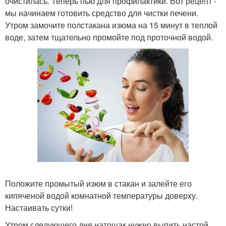
очистилась. Теперь пью для профилактики. Вот рецепт -
мы начинаем готовить средство для чистки печени.
Утром замочите полстакана изюма на 15 минут в теплой
воде, затем тщательно промойте под проточной водой.
Положите промытый изюм в стакан и залейте его
кипяченой водой комнатной температуры доверху.
Настаивать сутки!
Утром следующего дня натощак нужно выпить настой