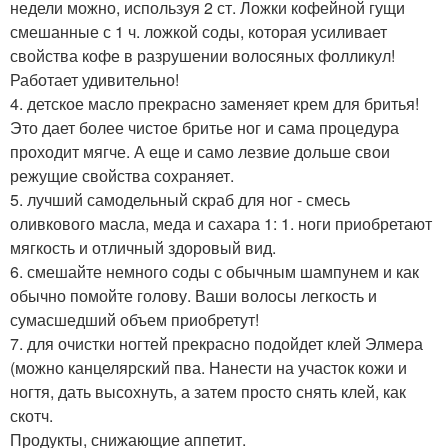
недели можно, используя 2 ст. Ложки кофейной гущи
смешанные с 1 ч. ложкой соды, которая усиливает
свойства кофе в разрушении волосяных фолликул!
Работает удивительно!
4. детское масло прекрасно заменяет крем для бритья!
Это дает более чистое бритье ног и сама процедура
проходит мягче. А еще и само лезвие дольше свои
режущие свойства сохраняет.
5. лучший самодельный скраб для ног - смесь
оливкового масла, меда и сахара 1: 1. ноги приобретают
мягкость и отличный здоровый вид.
6. смешайте немного соды с обычным шампунем и как
обычно помойте голову. Ваши волосы легкость и
сумасшедший объем приобретут!
7. для очистки ногтей прекрасно подойдет клей Элмера
(можно канцелярский пва. Нанести на участок кожи и
ногтя, дать высохнуть, а затем просто снять клей, как
скотч.
Продукты, снижающие аппетит.