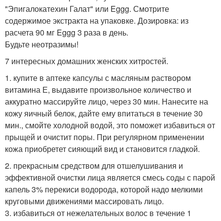
"Эпигалокатехин Галат" или Eggg. Смотрите
содержимое экстракта на упаковке. Дозировка: из
расчета 90 мг Eggg 3 раза в день.
Будьте неотразимы!
7 интересных домашних женских хитростей.
1. купите в аптеке капсулы с масляным раствором
витамина Е, выдавите произвольное количество и
аккуратно массируйте лицо, через 30 мин. Нанесите на
кожу яичный белок, дайте ему впитаться в течение 30
мин., смойте холодной водой, это поможет избавиться от
прыщей и очистит поры. При регулярном применении
кожа приобретет сияющий вид и становится гладкой.
2. прекрасным средством для отшелушивания и
эффективной очистки лица является смесь соды с парой
капель 3% перекиси водорода, которой надо мелкими
круговыми движениями массировать лицо.
3. избавиться от нежелательных волос в течение 1