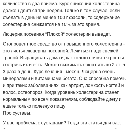
количество в два приема. Курс снижения холестерина
должен длиться три недели. Только в том случае, если
съедать в день не менее 100 г фасоли, то содержание
холестерина снижается на 10% за это время.
Люцерна посевная "Плохой" холестерин выведет.
Стопроцентное средство от повышенного холестерина -
это листья люцерны посевной. Лечиться надо свежей
травой. Выращивать дома и, как только появятся ростки,
состричь их и есть. Можно выжимать сок и пить по 2 ст. л.
3 раза в день. Курс лечения - месяц. Люцерна очень
минералами и витаминами богата. Она способна помочь
и при таких заболеваниях, как артрит, ломкость ногтей и
волос, остеопороз. Когда уровень холестерина станет
нормальным по всем показателям, соблюдайте диету и
ешьте только полезную пищу.
Про суставы.
У вас проблема с суставами? Тогда эта статья для вас.