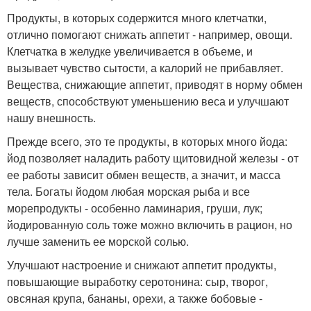
Продукты, в которых содержится много клетчатки,
отлично помогают снижать аппетит - например, овощи.
Клетчатка в желудке увеличивается в объеме, и
вызывает чувство сытости, а калорий не прибавляет.
Вещества, снижающие аппетит, приводят в норму обмен
веществ, способствуют уменьшению веса и улучшают
нашу внешность.
Прежде всего, это те продукты, в которых много йода:
йод позволяет наладить работу щитовидной железы - от
ее работы зависит обмен веществ, а значит, и масса
тела. Богаты йодом любая морская рыба и все
морепродукты - особенно ламинария, груши, лук;
йодированную соль тоже можно включить в рацион, но
лучше заменить ее морской солью.
Улучшают настроение и снижают аппетит продукты,
повышающие выработку серотонина: сыр, творог,
овсяная крупа, бананы, орехи, а также бобовые -