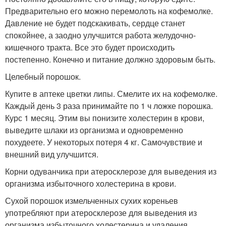
Предварительно его можно перемолоть на кофемолке.
Давление не будет подскакивать, сердце станет
спокойнее, а заодно улучшится работа желудочно-
кишечного тракта. Все это будет происходить
постепенно. Конечно и питание должно здоровым быть.
Целебный порошок.
Купите в аптеке цветки липы. Смелите их на кофемолке.
Каждый день 3 раза принимайте по 1 ч ложке порошка.
Курс 1 месяц. Этим вы понизите холестерин в крови,
выведите шлаки из организма и одновременно
похудеете. У некоторых потеря 4 кг. Самочувствие и
внешний вид улучшится.
Корни одуванчика при атеросклерозе для выведения из
организма избыточного холестерина в крови.
Сухой порошок измельченных сухих кореньев
употребляют при атеросклерозе для выведения из
организма избыточного холестерина и удаления