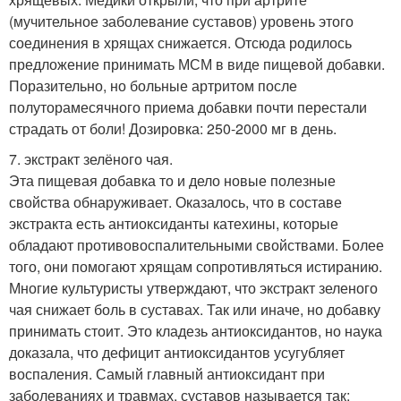
(мучительное заболевание суставов) уровень этого
соединения в хрящах снижается. Отсюда родилось
предложение принимать МСМ в виде пищевой добавки.
Поразительно, но больные артритом после
полуторамесячного приема добавки почти перестали
страдать от боли! Дозировка: 250-2000 мг в день.
7. экстракт зелёного чая.
Эта пищевая добавка то и дело новые полезные
свойства обнаруживает. Оказалось, что в составе
экстракта есть антиоксиданты катехины, которые
обладают противовоспалительными свойствами. Более
того, они помогают хрящам сопротивляться истиранию.
Многие культуристы утверждают, что экстракт зеленого
чая снижает боль в суставах. Так или иначе, но добавку
принимать стоит. Это кладезь антиоксидантов, но наука
доказала, что дефицит антиоксидантов усугубляет
воспаления. Самый главный антиоксидант при
заболеваниях и травмах, суставов называется так: