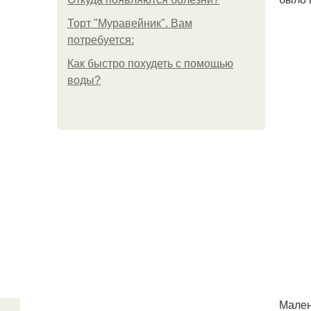
Торт "Муравейник". Вам
потребуется:
Как быстро похудеть с помощью
воды?
Мален