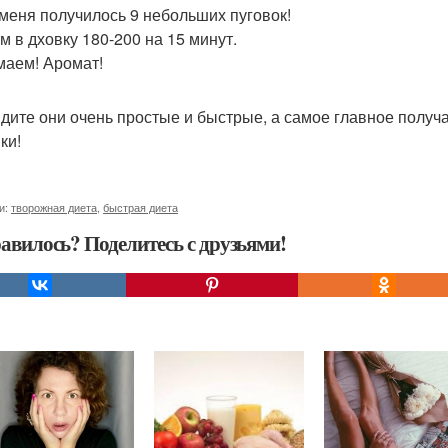
у меня получилось 9 небольших пуговок!
м в дховку 180-200 на 15 минут.
аем! Аромат!
идите они очень простые и быстрые, а самое главное получа
ки!
и:
творожная диета
,
быстрая диета
авилось? Поделитесь с друзьями!