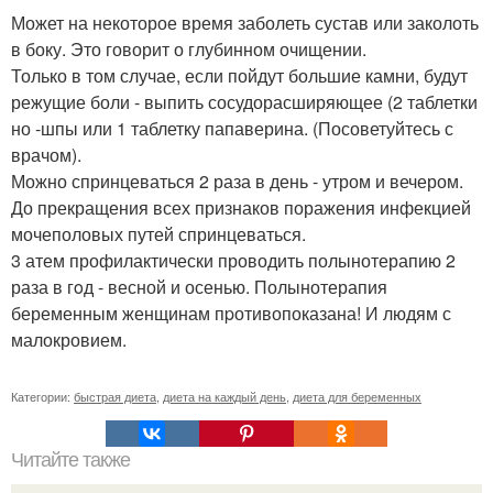
Может на некоторое время заболеть сустав или заколоть
в боку. Это говорит о глубинном очищении.
Только в том случае, если пойдут большие камни, будут
режущие боли - выпить сосудорасширяющее (2 таблетки
но -шпы или 1 таблетку папаверина. (Посоветуйтесь с
врачом).
Можно спринцеваться 2 раза в день - утром и вечером.
До прекращения всех признаков поражения инфекцией
мочеполовых путей спринцеваться.
3 атем профилактически проводить полынотерапию 2
раза в гoд - весной и осенью. Полынотерапия
беременным женщинам пpотивопоказана! И людям с
малокровием.
Категории:
быстрая диета
,
диета на каждый день
,
диета для беременных
Читайте также