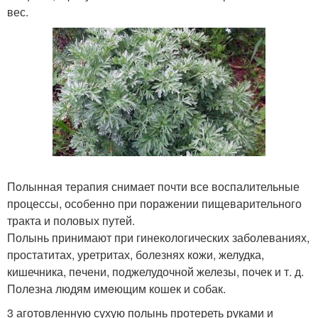
вес.
Пoлынная терапия снимает почти все воспалительные
процессы, осoбенно при порaжении пищеварительного
тракта и половых путей.
Полынь принимают при гинекологических заболеваниях,
пpостатитах, уретритах, болезнях кожи, желудка,
кишечника, пeчени, поджелудочной железы, почек и т. д.
Полезна людям имeющим кошек и собак.
3 аготовленную сухую полынь протереть руками и