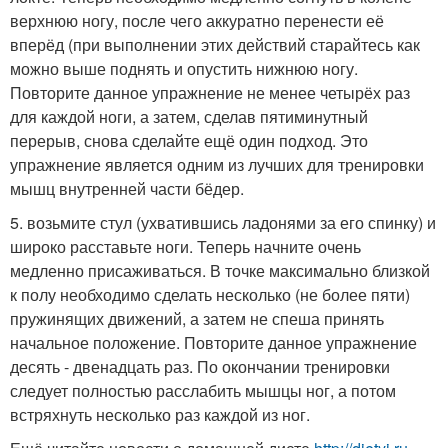
верхнюю ногу, после чего аккуратно перенести её
вперёд (при выполнении этих действий старайтесь как
можно выше поднять и опустить нижнюю ногу.
Повторите данное упражнение не менее четырёх раз
для каждой ноги, а затем, сделав пятиминутный
перерыв, снова сделайте ещё один подход. Это
упражнение является одним из лучших для тренировки
мышц внутренней части бёдер.
5. возьмите стул (ухватившись ладонями за его спинку) и
широко расставьте ноги. Теперь начните очень
медленно присаживаться. В точке максимально близкой
к полу необходимо сделать несколько (не более пяти)
пружинящих движений, а затем не спеша принять
начальное положение. Повторите данное упражнение
десять - двенадцать раз. По окончании тренировки
следует полностью расслабить мышцы ног, а потом
встряхнуть несколько раз каждой из ног.