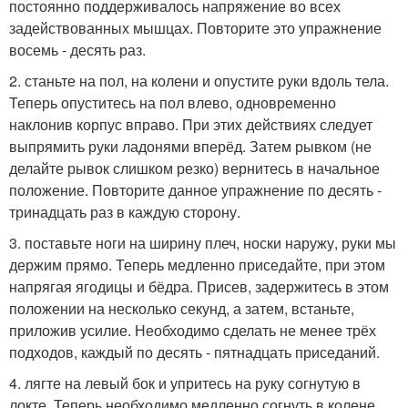
постоянно поддерживалось напряжение во всех
задействованных мышцах. Повторите это упражнение
восемь - десять раз.
2. станьте на пол, на колени и опустите руки вдоль тела.
Теперь опуститесь на пол влево, одновременно
наклонив корпус вправо. При этих действиях следует
выпрямить руки ладонями вперёд. Затем рывком (не
делайте рывок слишком резко) вернитесь в начальное
положение. Повторите данное упражнение по десять -
тринадцать раз в каждую сторону.
3. поставьте ноги на ширину плеч, носки наружу, руки мы
держим прямо. Теперь медленно приседайте, при этом
напрягая ягодицы и бёдра. Присев, задержитесь в этом
положении на несколько секунд, а затем, встаньте,
приложив усилие. Необходимо сделать не менее трёх
подходов, каждый по десять - пятнадцать приседаний.
4. лягте на левый бок и упритесь на руку согнутую в
локте. Теперь необходимо медленно согнуть в колене