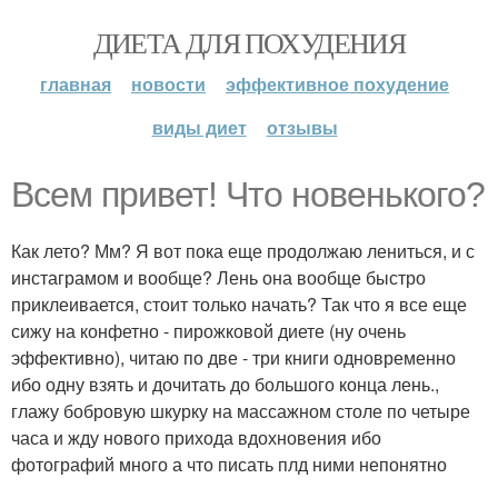
ДИЕТА ДЛЯ ПОХУДЕНИЯ
главная
новости
эффективное похудение
виды диет
отзывы
Всем привет! Что новенького?
Как лето? Мм? Я вот пока еще продолжаю лениться, и с
инстаграмом и вообще? Лень она вообще быстро
приклеивается, стоит только начать? Так что я все еще
сижу на конфетно - пирожковой диете (ну очень
эффективно), читаю по две - три книги одновременно
ибо одну взять и дочитать до большого конца лень.,
глажу бобровую шкурку на массажном столе по четыре
часа и жду нового прихода вдохновения ибо
фотографий много а что писать плд ними непонятно