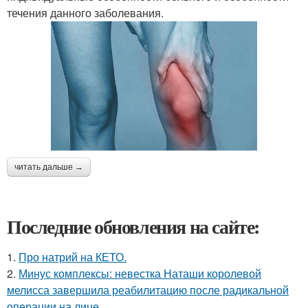
течения данного заболевания.
читать дальше →
Последние обновления на сайте:
1.
Про натрий на КЕТО.
2.
Минус комплексы: невестка Наташи королевой
мелисса завершила реабилитацию после радикальной
операции на лице.