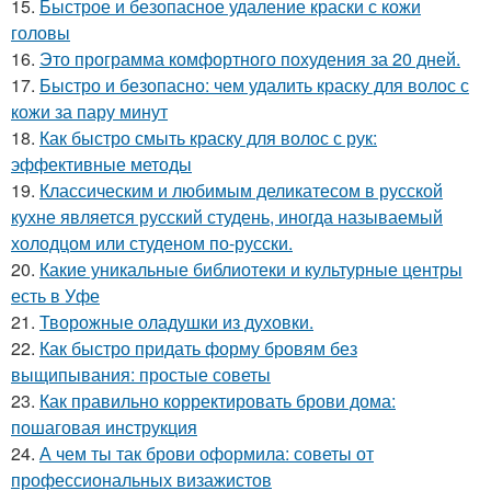
15.
Быстрое и безопасное удаление краски с кожи
головы
16.
Это программа комфортного похудения за 20 дней.
17.
Быстро и безопасно: чем удалить краску для волос с
кожи за пару минут
18.
Как быстро смыть краску для волос с рук:
эффективные методы
19.
Классическим и любимым деликатесом в русской
кухне является русский студень, иногда называемый
холодцом или студеном по-русски.
20.
Какие уникальные библиотеки и культурные центры
есть в Уфе
21.
Творожные оладушки из духовки.
22.
Как быстро придать форму бровям без
выщипывания: простые советы
23.
Как правильно корректировать брови дома:
пошаговая инструкция
24.
А чем ты так брови оформила: советы от
профессиональных визажистов