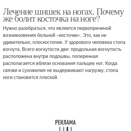
Лечение шишек на ногах. Почему
же болит косточка на ноге?
Нужно разобраться, что является первопричиной
возникновения больной «косточки». Это, как не
удивительно, плоскостопие. У здорового человека стопа
вогнута. Всего вогнутости две: продольная вогнутость
расположена внутри подошвы, поперечная
располагается вблизи основания пальцев ног. Когда
связки и сухожилия не выдерживают нагрузку, стопа
ноги становится плоской.