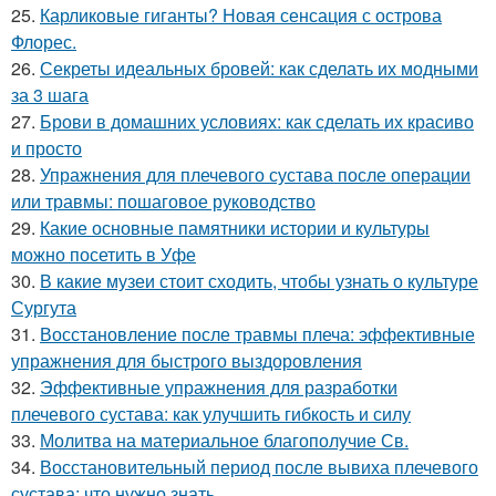
25.
Карликовые гиганты? Новая сенсация с острова
Флорес.
26.
Секреты идеальных бровей: как сделать их модными
за 3 шага
27.
Брови в домашних условиях: как сделать их красиво
и просто
28.
Упражнения для плечевого сустава после операции
или травмы: пошаговое руководство
29.
Какие основные памятники истории и культуры
можно посетить в Уфе
30.
В какие музеи стоит сходить, чтобы узнать о культуре
Сургута
31.
Восстановление после травмы плеча: эффективные
упражнения для быстрого выздоровления
32.
Эффективные упражнения для разработки
плечевого сустава: как улучшить гибкость и силу
33.
Молитва на материальное благополучие Св.
34.
Восстановительный период после вывиха плечевого
сустава: что нужно знать