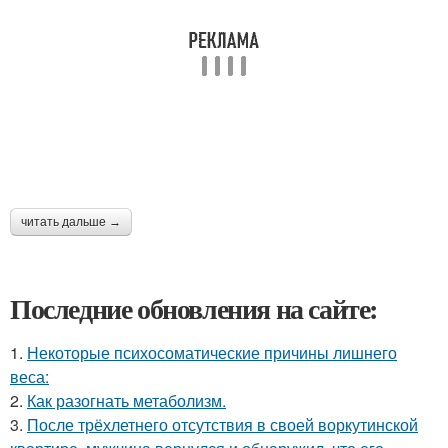
читать дальше →
Последние обновления на сайте:
1.
Некоторые психосоматические причины лишнего
веса:
2.
Как разогнать метаболизм.
3.
После трёхлетнего отсутствия в своей воркутинской