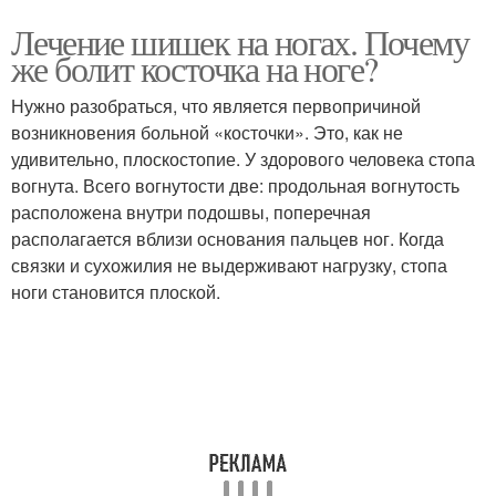
Лечение шишек на ногах. Почему
же болит косточка на ноге?
Нужно разобраться, что является первопричиной
возникновения больной «косточки». Это, как не
удивительно, плоскостопие. У здорового человека стопа
вогнута. Всего вогнутости две: продольная вогнутость
расположена внутри подошвы, поперечная
располагается вблизи основания пальцев ног. Когда
связки и сухожилия не выдерживают нагрузку, стопа
ноги становится плоской.