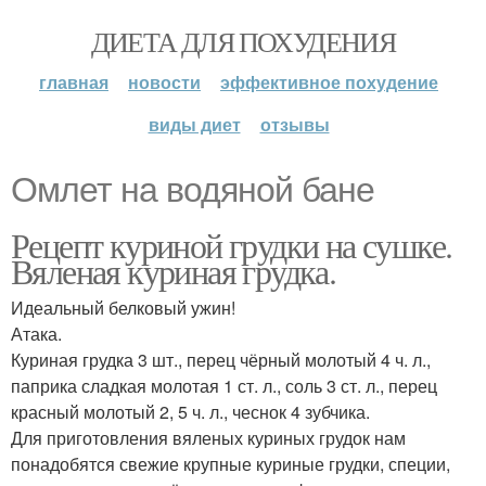
ДИЕТА ДЛЯ ПОХУДЕНИЯ
главная
новости
эффективное похудение
виды диет
отзывы
Омлет на водяной бане
Рецепт куриной грудки на сушке.
Вяленая куриная грудка.
Идеальный белковый ужин!
Атака.
Куриная грудка 3 шт., перец чёрный молотый 4 ч. л.,
паприка сладкая молотая 1 ст. л., соль 3 ст. л., перец
красный молотый 2, 5 ч. л., чеснок 4 зубчика.
Для приготовления вяленых куриных грудок нам
понадобятся свежие крупные куриные грудки, специи,