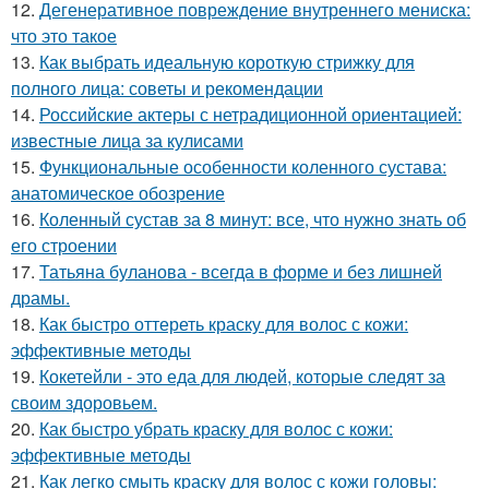
12.
Дегенеративное повреждение внутреннего мениска:
что это такое
13.
Как выбрать идеальную короткую стрижку для
полного лица: советы и рекомендации
14.
Российские актеры с нетрадиционной ориентацией:
известные лица за кулисами
15.
Функциональные особенности коленного сустава:
анатомическое обозрение
16.
Коленный сустав за 8 минут: все, что нужно знать об
его строении
17.
Татьяна буланова - всегда в форме и без лишней
драмы.
18.
Как быстро оттереть краску для волос с кожи:
эффективные методы
19.
Кокетейли - это еда для людей, которые следят за
своим здоровьем.
20.
Как быстро убрать краску для волос с кожи:
эффективные методы
21.
Как легко смыть краску для волос с кожи головы: