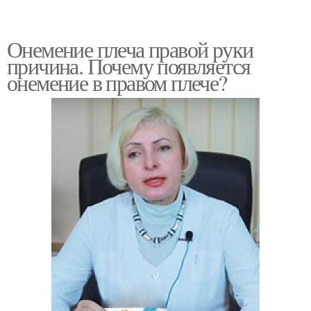
Онемение плеча правой руки
причина. Почему появляется
онемение в правом плече?