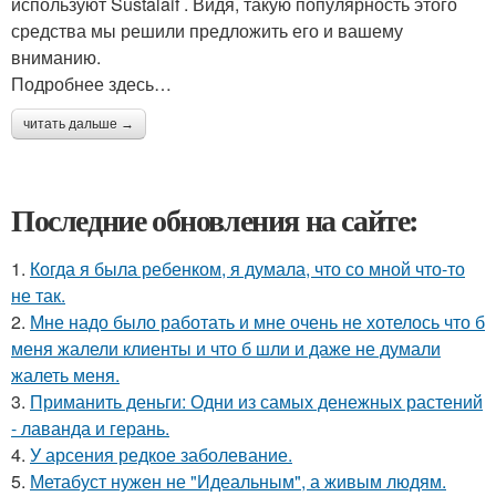
используют Sustalaif . Видя, такую популярность этого
средства мы решили предложить его и вашему
вниманию.
Подробнее здесь…
читать дальше →
Последние обновления на сайте:
1.
Когда я была ребенком, я думала, что со мной что-то
не так.
2.
Мне надо было работать и мне очень не хотелось что б
меня жалели клиенты и что б шли и даже не думали
жалеть меня.
3.
Приманить деньги: Одни из самых денежных растений
- лаванда и герань.
4.
У арсения редкое заболевание.
5.
Метабуст нужен не "Идеальным", а живым людям.