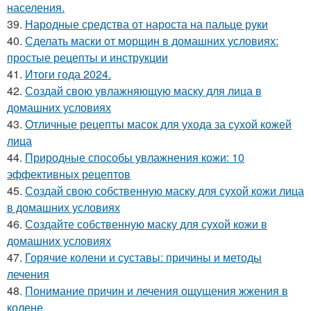
населения.
39.
Народные средства от нароста на пальце руки
40.
Сделать маски от морщин в домашних условиях:
простые рецепты и инструкции
41.
Итоги года 2024.
42.
Создай свою увлажняющую маску для лица в
домашних условиях
43.
Отличные рецепты масок для ухода за сухой кожей
лица
44.
Природные способы увлажнения кожи: 10
эффективных рецептов
45.
Создай свою собственную маску для сухой кожи лица
в домашних условиях
46.
Создайте собственную маску для сухой кожи в
домашних условиях
47.
Горячие колени и суставы: причины и методы
лечения
48.
Понимание причин и лечения ощущения жжения в
колене