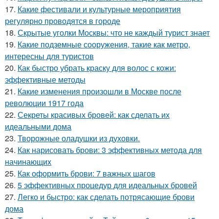
17.
Какие фестивали и культурные мероприятия
регулярно проводятся в городе
18.
Скрытые уголки Москвы: что не каждый турист знает
19.
Какие подземные сооружения, такие как метро,
интересны для туристов
20.
Как быстро убрать краску для волос с кожи:
эффективные методы
21.
Какие изменения произошли в Москве после
революции 1917 года
22.
Секреты красивых бровей: как сделать их
идеальными дома
23.
Творожные оладушки из духовки.
24.
Как нарисовать брови: 3 эффективных метода для
начинающих
25.
Как оформить брови: 7 важных шагов
26.
5 эффективных процедур для идеальных бровей
27.
Легко и быстро: как сделать потрясающие брови
дома