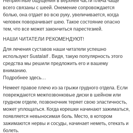
Неприятные ощущения в верхней части плеча чаще
всего связаны с шеей. Онемение сопровождается
болью, она отдает во всю руку, увеличивается, когда
человек поворачивает шею. Такое состояние опасно
тем, что все может закончиться парестезией.
НАШИ ЧИТАТЕЛИ РЕКОМЕНДУЮТ!
Для лечения суставов наши читатели успешно
используют Sustalaif . Видя, такую популярность этого
средства мы решили предложить его и вашему
вниманию.
Подробнее здесь…
Немеет правое плечо из-за грыжи грудного отдела. Если
повреждаются межпозвонковые диски в шейном или
грудном отделе, позвоночник теряет свою эластичность,
может уплощаться. Когда корешки начинают зажиматься,
появляется невыносимая боль. Место, в котором
зажимаются нервы и сосуды, начинает неметь, отекать и
болеть.