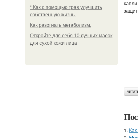
капли
* Как с помощью трав улучшить
защит
собственную жизнь.
Как разогнать метаболизм.
Откройте для себя 10 лучших масок
для сухой кожи лица
читат
Пос
1.
Как
2.
Мощ