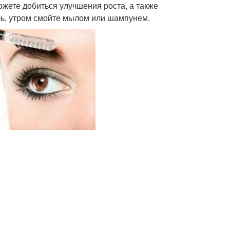
ожете добиться улучшения роста, а также
чь, утром смойте мылом или шампунем.