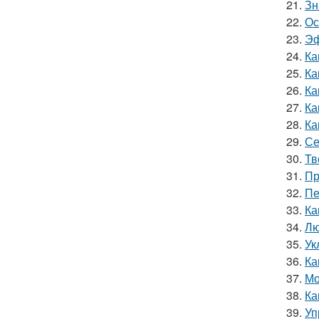
21.
Зн
22.
Ос
23.
Эф
24.
Ка
25.
Ка
26.
Ка
27.
Ка
28.
Ка
29.
Се
30.
Тв
31.
Пр
32.
Пе
33.
Ка
34.
Лю
35.
Ук
36.
Ка
37.
Мо
38.
Ка
39.
Уп