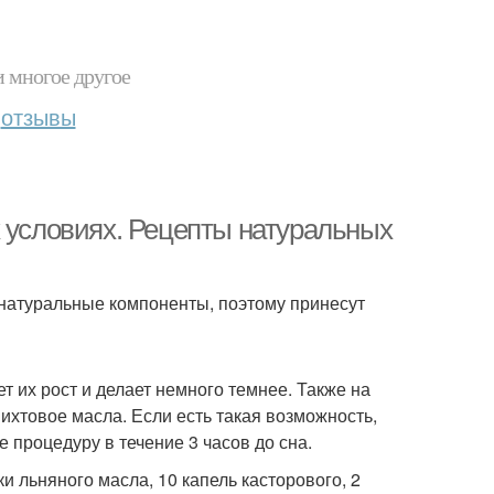
и многое другое
отзывы
х условиях. Рецепты натуральных
о натуральные компоненты, поэтому принесут
т их рост и делает немного темнее. Также на
ихтовое масла. Если есть такая возможность,
е процедуру в течение 3 часов до сна.
и льняного масла, 10 капель касторового, 2