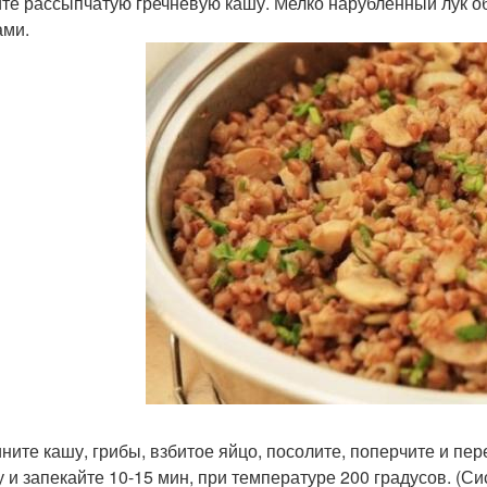
те рассыпчатую гречневую кашу. Мелко нарубленный лук о
ами.
ните кашу, грибы, взбитое яйцо, посолите, поперчите и п
 и запекайте 10-15 мин, при температуре 200 градусов. (Сис