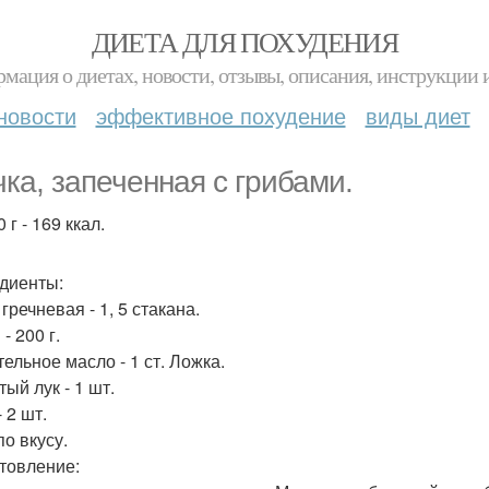
ДИЕТА ДЛЯ ПОХУДЕНИЯ
мация о диетах, новости, отзывы, описания, инструкции 
новости
эффективное похудение
виды диет
чка, запеченная с грибами.
 г - 169 ккал.
диенты:
гречневая - 1, 5 стакана.
- 200 г.
ельное масло - 1 ст. Ложка.
ый лук - 1 шт.
 2 шт.
по вкусу.
товление: