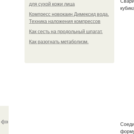
Свари
для сухой кожи лица
кубик
Компресс новокаин Димексид вода.
Техника наложения компрессов
Как сесть на продольный шпагат.
Как разогнать метаболизм.
⇦
Соеди
форму