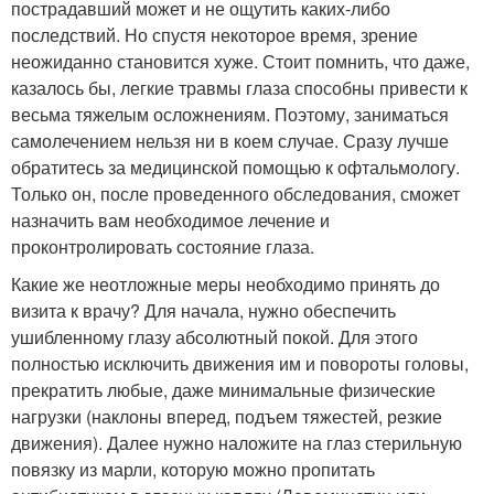
пострадавший может и не ощутить каких-либо
последствий. Но спустя некоторое время, зрение
неожиданно становится хуже. Стоит помнить, что даже,
казалось бы, легкие травмы глаза способны привести к
весьма тяжелым осложнениям. Поэтому, заниматься
самолечением нельзя ни в коем случае. Сразу лучше
обратитесь за медицинской помощью к офтальмологу.
Только он, после проведенного обследования, сможет
назначить вам необходимое лечение и
проконтролировать состояние глаза.
Какие же неотложные меры необходимо принять до
визита к врачу? Для начала, нужно обеспечить
ушибленному глазу абсолютный покой. Для этого
полностью исключить движения им и повороты головы,
прекратить любые, даже минимальные физические
нагрузки (наклоны вперед, подъем тяжестей, резкие
движения). Далее нужно наложите на глаз стерильную
повязку из марли, которую можно пропитать