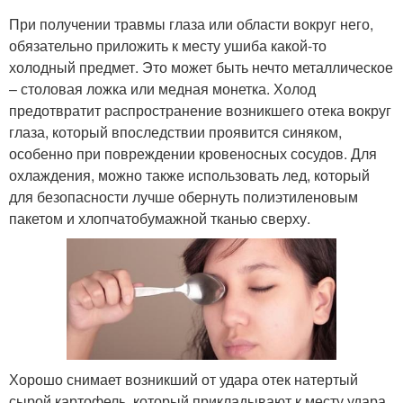
При получении травмы глаза или области вокруг него,
обязательно приложить к месту ушиба какой-то
холодный предмет. Это может быть нечто металлическое
– столовая ложка или медная монетка. Холод
предотвратит распространение возникшего отека вокруг
глаза, который впоследствии проявится синяком,
особенно при повреждении кровеносных сосудов. Для
охлаждения, можно также использовать лед, который
для безопасности лучше обернуть полиэтиленовым
пакетом и хлопчатобумажной тканью сверху.
Хорошо снимает возникший от удара отек натертый
сырой картофель, который прикладывают к месту удара