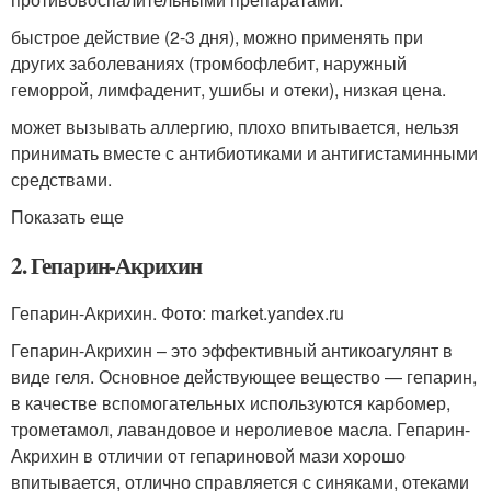
быстрое действие (2-3 дня), можно применять при
других заболеваниях (тромбофлебит, наружный
геморрой, лимфаденит, ушибы и отеки), низкая цена.
может вызывать аллергию, плохо впитывается, нельзя
принимать вместе с антибиотиками и антигистаминными
средствами.
Показать еще
2. Гепарин-Акрихин
Гепарин-Акрихин. Фото: market.yandex.ru
Гепарин-Акрихин – это эффективный антикоагулянт в
виде геля. Основное действующее вещество — гепарин,
в качестве вспомогательных используются карбомер,
трометамол, лавандовое и неролиевое масла. Гепарин-
Акрихин в отличии от гепариновой мази хорошо
впитывается, отлично справляется с синяками, отеками