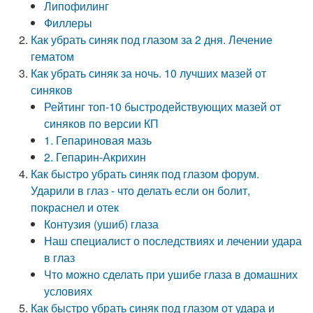
Липофилинг
Филлеры
Как убрать синяк под глазом за 2 дня. Лечение
гематом
Как убрать синяк за ночь. 10 лучших мазей от
синяков
Рейтинг топ-10 быстродействующих мазей от
синяков по версии КП
1. Гепариновая мазь
2. Гепарин-Акрихин
Как быстро убрать синяк под глазом форум.
Ударили в глаз - что делать если он болит,
покраснел и отек
Контузия (ушиб) глаза
Наш специалист о последствиях и лечении удара
в глаз
Что можно сделать при ушибе глаза в домашних
условиях
Как быстро убрать синяк под глазом от удара и