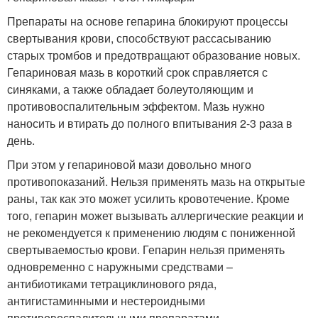
Препараты на основе гепарина блокируют процессы
свертывания крови, способствуют рассасыванию
старых тромбов и предотвращают образование новых.
Гепариновая мазь в короткий срок справляется с
синяками, а также обладает болеутоляющим и
противовоспалительным эффектом. Мазь нужно
наносить и втирать до полного впитывания 2-3 раза в
день.
При этом у гепариновой мази довольно много
противопоказаний. Нельзя применять мазь на открытые
раны, так как это может усилить кровотечение. Кроме
того, гепарин может вызывать аллергические реакции и
не рекомендуется к применению людям с пониженной
свертываемостью крови. Гепарин нельзя применять
одновременно с наружными средствами –
антибиотиками тетрациклинового ряда,
антигистаминными и нестероидными
противовоспалительными препаратами.