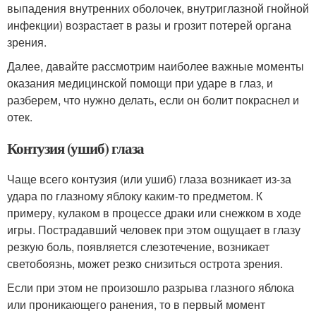
выпадения внутренних оболочек, внутриглазной гнойной
инфекции) возрастает в разы и грозит потерей органа
зрения.
Далее, давайте рассмотрим наиболее важные моменты
оказания медицинской помощи при ударе в глаз, и
разберем, что нужно делать, если он болит покраснел и
отек.
Контузия (ушиб) глаза
Чаще всего контузия (или ушиб) глаза возникает из-за
удара по глазному яблоку каким-то предметом. К
примеру, кулаком в процессе драки или снежком в ходе
игры. Пострадавший человек при этом ощущает в глазу
резкую боль, появляется слезотечение, возникает
светобоязнь, может резко снизиться острота зрения.
Если при этом не произошло разрыва глазного яблока
или проникающего ранения, то в первый момент