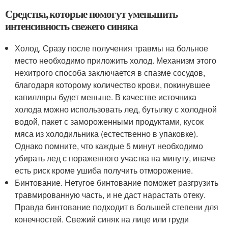
Средства, которые помогут уменьшить
интенсивность свежего синяка
Холод. Сразу после получения травмы на больное
место необходимо приложить холод. Механизм этого
нехитрого способа заключается в спазме сосудов,
благодаря которому количество крови, покинувшее
капилляры будет меньше. В качестве источника
холода можно использовать лед, бутылку с холодной
водой, пакет с замороженными продуктами, кусок
мяса из холодильника (естественно в упаковке).
Однако помните, что каждые 5 минут необходимо
убирать лед с пораженного участка на минуту, иначе
есть риск кроме ушиба получить отморожение.
Бинтование. Нетугое бинтование поможет разгрузить
травмированную часть, и не даст нарастать отеку.
Правда бинтование подходит в большей степени для
конечностей. Свежий синяк на лице или груди