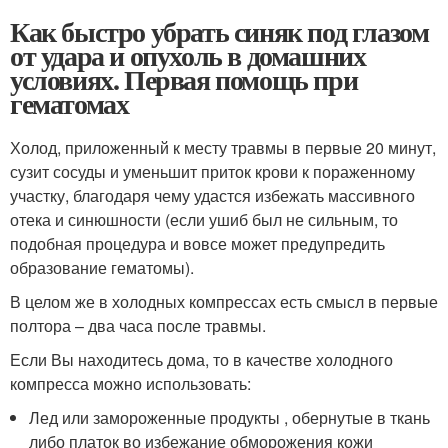
Как быстро убрать синяк под глазом
от удара и опухоль в домашних
условиях. Первая помощь при
гематомах
Холод, приложенный к месту травмы в первые 20 минут,
сузит сосуды и уменьшит приток крови к пораженному
участку, благодаря чему удастся избежать массивного
отека и синюшности (если ушиб был не сильным, то
подобная процедура и вовсе может предупредить
образование гематомы).
В целом же в холодных компрессах есть смысл в первые
полтора – два часа после травмы.
Если Вы находитесь дома, то в качестве холодного
компресса можно использовать:
Лед или замороженные продукты , обернутые в ткань
либо платок во избежание обморожения кожи