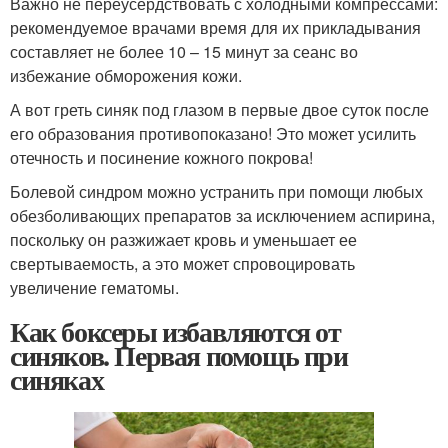
Важно не переусердствовать с холодными компрессами:
рекомендуемое врачами время для их прикладывания
составляет не более 10 – 15 минут за сеанс во
избежание обморожения кожи.
А вот греть синяк под глазом в первые двое суток после
его образования противопоказано! Это может усилить
отечность и посинение кожного покрова!
Болевой синдром можно устранить при помощи любых
обезболивающих препаратов за исключением аспирина,
поскольку он разжижает кровь и уменьшает ее
свертываемость, а это может спровоцировать
увеличение гематомы.
Как боксеры избавляются от
синяков. Первая помощь при
синяках