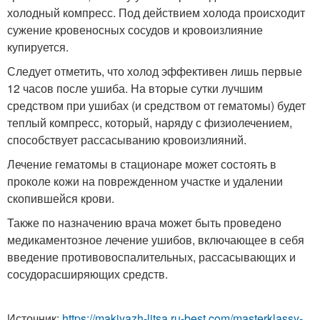
холодный компресс. Под действием холода происходит
сужение кровеносных сосудов и кровоизлияние
купируется.
Следует отметить, что холод эффективен лишь первые
12 часов после ушиба. На вторые сутки лучшим
средством при ушибах (и средством от гематомы) будет
теплый компресс, который, наряду с физиолечением,
способствует рассасыванию кровоизлияний.
Лечение гематомы в стационаре может состоять в
проколе кожи на поврежденном участке и удалении
скопившейся крови.
Также по назначению врача может быть проведено
медикаментозное лечение ушибов, включающее в себя
введение противовоспалительных, рассасывающих и
сосудорасширяющих средств.
Источник:
https://makiyazh-litsa.ru-best.com/masterklassy-