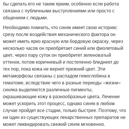
бы сделать его не таким ярким, особенно если работа
связана с публичными выступлениями или просто с
общением с людьми.
Необходимо помнить, что синяк имеет свою историю:
срезу после воздействия механического фактора он
может иметь ярко красную или бордовую окраску, через
несколько часов он приобретает синий или фиолетовый
цвет, через пару суток он приобретет зеленоватый
оттенок, потом коричневый и постепенно бледнеет до
тех пор, пока кожа не вернет прежний цвет. Эти
метаморфозы связаны с распадом гемоглобина в
гематоме, вследствие чего в разные периоды «жизни»
синяка выделяются различные пигменты,
окрашивающие кожу в разнообразные цвета. Лечение
может ускорить этот процесс, однако синяк в любом
случае пройдет все стадии, только быстрее. Поэтому, что
ни один из существующих лекарственных препаратов не
может ликвидировать свежий синяк мгновенно.