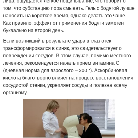
лица, ощущается легкое пощипывание, что говорит о
том, что субстанцию пора смывать. Гель с бодягой лучше
наносить на короткое время, однако делать это чаще.
Как правило, эффект от применения бодяги заметен
буквально на второй день.
Если возникший в результате удара в глаз отек
трансформировался в синяк, это свидетельствует о
повреждении сосудов. В этом случае, помимо местного
лечения, рекомендуется начать прием витамина С
(дневная норма для взрослого – 200 г). Аскорбиновая
кислота благотворно влияет на процесс восстановления
сосудистой стенки, укрепляет сосуды и полезна всему
организму.