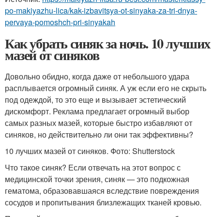
po-makiyazhu-lica/kak-izbavitsya-ot-sinyaka-za-tri-dnya-
pervaya-pomoshch-pri-sinyakah
Как убрать синяк за ночь. 10 лучших
мазей от синяков
Довольно обидно, когда даже от небольшого удара
расплывается огромный синяк. А уж если его не скрыть
под одеждой, то это еще и вызывает эстетический
дискомфорт. Реклама предлагает огромный выбор
самых разных мазей, которые быстро избавляют от
синяков, но действительно ли они так эффективны?
10 лучших мазей от синяков. Фото: Shutterstock
Что такое синяк? Если отвечать на этот вопрос с
медицинской точки зрения, синяк — это подкожная
гематома, образовавшаяся вследствие повреждения
сосудов и пропитывания близлежащих тканей кровью
.