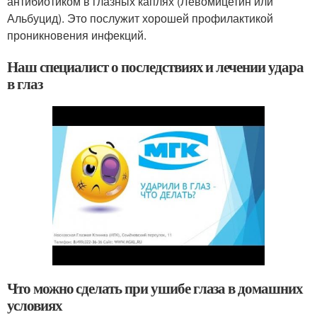
антибиотиком в глазных каплях (Левомицетин или
Альбуцид). Это послужит хорошей профилактикой
проникновения инфекций.
Наш специалист о последствиях и лечении удара
в глаз
Что можно сделать при ушибе глаза в домашних
условиях