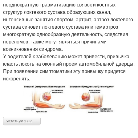
неоднократную травматизацию связок и костных
структур локтевого сустава образующих канал,
интенсивные занятия спортом, артрит, артроз локтевого
сустава синовит локтевого сустава или гемартроз
многократную однообразную деятельность, следствия
переломов, также могут являться причинами
возникновения синдрома.
У водителей к заболеванию может привести, привычка
класть локоть на оконный проем автомобильной дверцы.
При появлении симптоматики эту привычку придется
искоренять.
читать дальше →