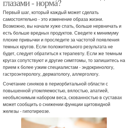
глазами - норма?
Первый шаг, который каждый может сделать
самостоятельно - это изменение образа жизни.
Возможно, вы начали хуже спать, больше нервничать и
есть больше вредных продуктов. Сведите к минимуму
плохие привычки и проследите за частотой появления
темных кругов. Если положительного результата не
будет, следует обратиться к терапевту. Если же темным
кругах сопутствуют и другие симптомы, то запишитесь на
прием к более узким специалистам - эндокринологу,
гастроэнтерологу, дерматологу, аллергологу.
Сочетание синяков в периорбитальной области с
повышенной утомляемостью, вялостью, апатией,
необъяснимым набором веса, скованностью в суставах
может сообщить о снижении функции щитовидной
железы - гипотиреозе.