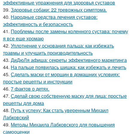
эффективные упражнения для здоровья суставов
39.
Здоровье собаки: 22 тревожных симптома.
40.
Народные средства лечения суставов:
эффективность и безопасность
41.
Проблемы после замены коленного сустава: почему
я все еще хромаю
42.
Уплотнение у основания пальца: как избежать
травмы и улучшить производительность
43.
ДиДюЛя афиша: секреты эффективного маркетинга
44.
На пальце появилась шишка: как избежать и лечить
45.
Сделать маски от морщин в домашних условиях:
простые рецепты и инструкции
46.
7 фактов о детях.
47.
Сделай свою собственную маску для лица: простые
рецепты для дома
48.
Путь к успеху: Как стать уверенным Михаил
Лабковский
49.
Методы Михаила Лабковского для повышения
самооценки