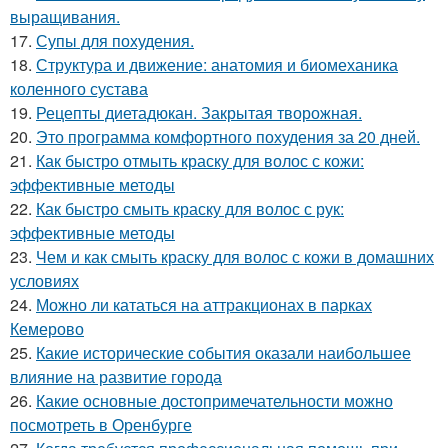
выращивания.
17.
Супы для похудения.
18.
Структура и движение: анатомия и биомеханика
коленного сустава
19.
Рецепты диетадюкан. Закрытая творожная.
20.
Это программа комфортного похудения за 20 дней.
21.
Как быстро отмыть краску для волос с кожи:
эффективные методы
22.
Как быстро смыть краску для волос с рук:
эффективные методы
23.
Чем и как смыть краску для волос с кожи в домашних
условиях
24.
Можно ли кататься на аттракционах в парках
Кемерово
25.
Какие исторические события оказали наибольшее
влияние на развитие города
26.
Какие основные достопримечательности можно
посмотреть в Оренбурге