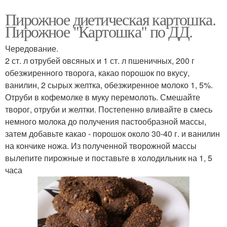
Пирожное диетическая картошка.
Пирожное "Картошка" по ДД.
Чередование.
2 ст. л отрубей овсяных и 1 ст. л пшеничных, 200 г
обезжиренного творога, какао порошок по вкусу,
ванилин, 2 сырых желтка, обезжиренное молоко 1, 5%.
Отруби в кофемолке в муку перемолоть. Смешайте
творог, отруби и желтки. Постепенно вливайте в смесь
немного молока до получения пастообразной массы,
затем добавьте какао - порошок около 30-40 г. и ванилин
на кончике ножа. Из полученной творожной массы
вылепите пирожные и поставьте в холодильник на 1, 5
часа