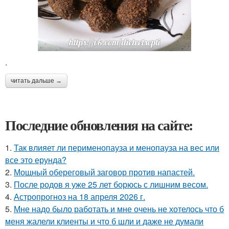
.
читать дальше →
Последние обновления на сайте:
1.
Так влияет ли перименопауза и менопауза на вес или
все это ерунда?
2.
Мощный обереговый заговор против напастей.
3.
После родов я уже 25 лет борюсь с лишним весом.
4.
Астропрогноз на 18 апреля 2026 г.
5.
Мне надо было работать и мне очень не хотелось что б
меня жалели клиенты и что б шли и даже не думали