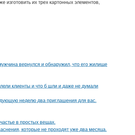
е изготовить их трех картонных элементов,
 мужчина вернулся и обнаружил, что его жилище
алели клиенты и что б шли и даже не думали
едующую неделю два приглашения для вас.
счастье в простых вещах.
аснения, которые не проходят уже два месяца.