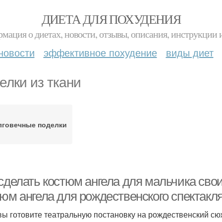
ДИЕТА ДЛЯ ПОХУДЕНИЯ
мация о диетах, новости, отзывы, описания, инструкции 
новости
эффективное похудение
виды диет
елки из ткани
лговечные поделки
сделать костюм ангела для мальчика свои
тюм ангела для рождественского спектакл
вы готовите театральную постановку на рождественский сю