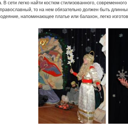
а. В сети легко найти костюм стилизованного, современного
 православный, то на нем обязательно должен быть длинный
 одеяние, напоминающее платье или балахон, легко изготов