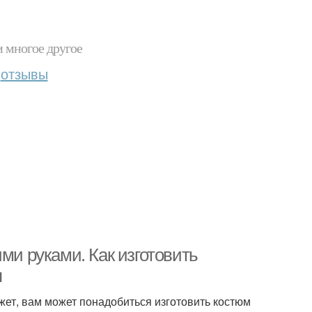
и многое другое
отзывы
ми руками. Как изготовить
я
жет, вам может понадобиться изготовить костюм