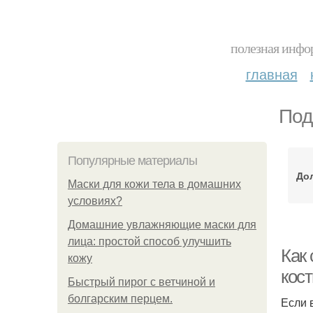
полезная инфор
главная
Под
Популярные материалы
До
Маски для кожи тела в домашних
условиях?
Домашние увлажняющие маски для
лица: простой способ улучшить
Как 
кожу
кос
Быстрый пирог с ветчиной и
болгарским перцем.
Если 