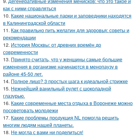
9.
Дегенеративные изменения менисков: что это такое и
как с ними справляться
10.
Какие национальные парки и заповедники находятся
в Калининградской области
11.
Как правильно пить желатин для здоровья: советы и
рекомендации
12.
История Москвы: от древних времён до
современности
13.
Принято считать, что у женщины самые большие
изменения в организме начинаются в менопаузу в
районе 45-50 лет.
14.
Полное лицо? 3 простых шага к идеальной стрижке
15.
Нежнейший ванильный рулет с шоколадной
глазурью.
16.
Какие современные места отдыха в Воронеже можно
посоветовать молодежи
17.
Какие проблемы продукция NL помогла решить
многим людям нашей планеты.
18.
Не могла с вами ни поделиться!