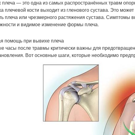
 плеча — это одна из самых распространённых травм опорно
ка плечевой кости выходит из гленового сустава. Это может 
ть плеча или чрезмерного растяжения сустава. Симптомы в
жности и видимое изменение формы плеча.
я помощь при вывихе плеча
е часы после травмы критически важны для предотвращен
ановления. Вот основные шаги, которые необходимо предп