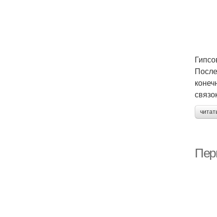
Гипсо
После
конеч
связо
читат
Пер