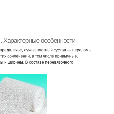
. Характерные особенности
, предплечье, лучезапястный сустав — переломы
угих сочленений, в том числе привычные.
ы и ширины. В составе перевязочного