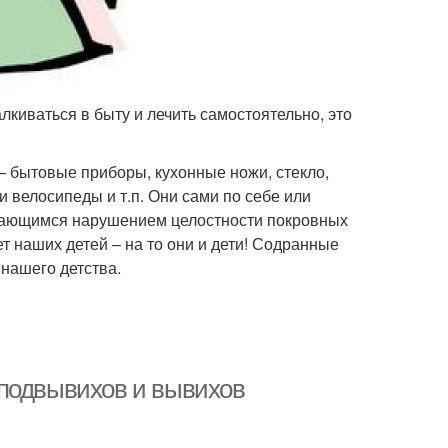
лкиваться в быту и лечить самостоятельно, это
 бытовые приборы, кухонные ножи, стекло,
 велосипеды и т.п. Они сами по себе или
дающимся нарушением целостности покровных
ет наших детей – на то они и дети! Содранные
 нашего детства.
 подвывихов и вывихов