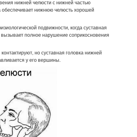
вения нижней челюсти с нижней частью
на обеспечивает нижнюю челюсть хорошей
изиологической подвижности, когда суставная
ие вызывает полное нарушение соприкосновения
контактируют, но суставная головка нижней
авливается у его вершины.