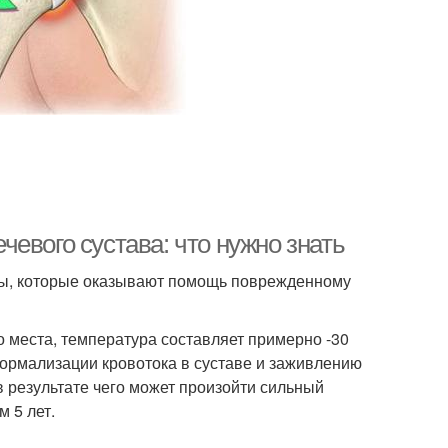
евого сустава: что нужно знать
ры, которые оказывают помощь поврежденному
 места, температура составляет примерно -30
нормализации кровотока в суставе и заживлению
 результате чего может произойти сильный
 5 лет.