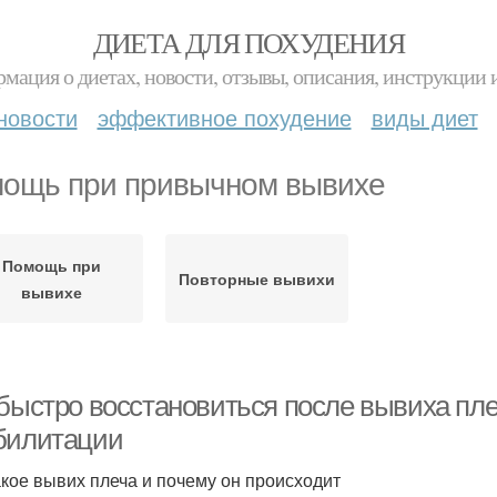
ДИЕТА ДЛЯ ПОХУДЕНИЯ
мация о диетах, новости, отзывы, описания, инструкции 
новости
эффективное похудение
виды диет
ощь при привычном вывихе
Помощь при
Повторные вывихи
вывихе
 быстро восстановиться после вывиха пле
билитации
акое вывих плеча и почему он происходит