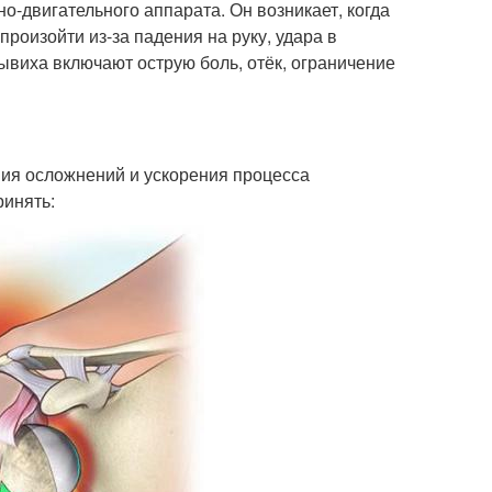
-двигательного аппарата. Он возникает, когда
произойти из-за падения на руку, удара в
ывиха включают острую боль, отёк, ограничение
ия осложнений и ускорения процесса
ринять: