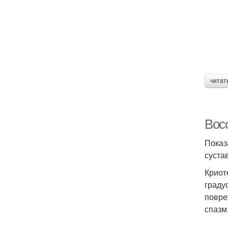
читат
Вос
Показ
суста
Криот
граду
повре
спазм