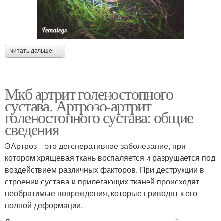
читать дальше →
Мкб артрит голеностопного
сустава. Артрозо-артрит
голеностопного сустава: общие
сведения
ЭАртроз – это дегенеративное заболевание, при
котором хрящевая ткань воспаляется и разрушается под
воздействием различных факторов. При деструкции в
строении сустава и прилегающих тканей происходят
необратимые повреждения, которые приводят к его
полной деформации.