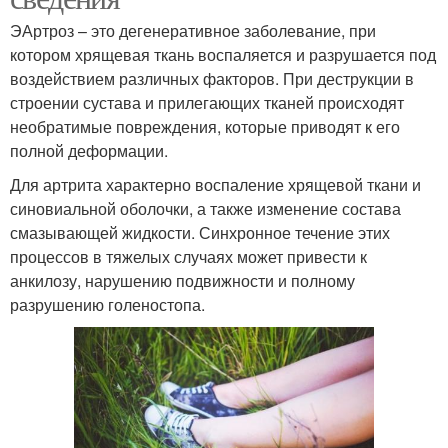
ЭАртроз – это дегенеративное заболевание, при
котором хрящевая ткань воспаляется и разрушается под
воздействием различных факторов. При деструкции в
строении сустава и прилегающих тканей происходят
необратимые повреждения, которые приводят к его
полной деформации.
Для артрита характерно воспаление хрящевой ткани и
синовиальной оболочки, а также изменение состава
смазывающей жидкости. Синхронное течение этих
процессов в тяжелых случаях может привести к
анкилозу, нарушению подвижности и полному
разрушению голеностопа.