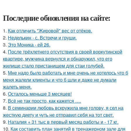
Последние обновления на сайте:
1.
Как отличить "Жировой" вес от отёков.
2.
Неделькин - с. Встречи и груши.
3.
Это Моника - ей 26.
4.
После трёхлетнего отсутствия в своей воркутинской
квартире, мужчина вернулся и обнаружил, что его
жилище стало пристанищем для стаи голубей.
5.
Мне надо было работать и мне очень не хотелось что б
меня жалели клиенты и что б шли и даже не думали
жалеть меня.
6.
Осталось меньше 3 месяцев!
7.
Всё не так просто, как кажется ….
8.
В семинарии любовь вскружила мне голову, я сел на
жесткую диету и чуть не отправил себя на тот свет.
9.
Наталия + 31 тыс в первый месяц работы и - 17 кг.
10.
Как составить план занятий в тренажерном зале для