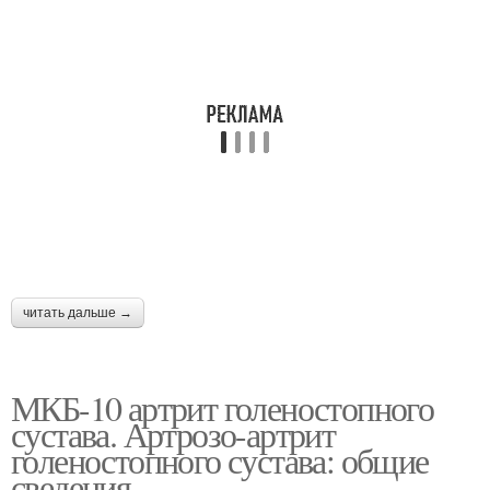
читать дальше →
МКБ-10 артрит голеностопного
сустава. Артрозо-артрит
голеностопного сустава: общие
сведения