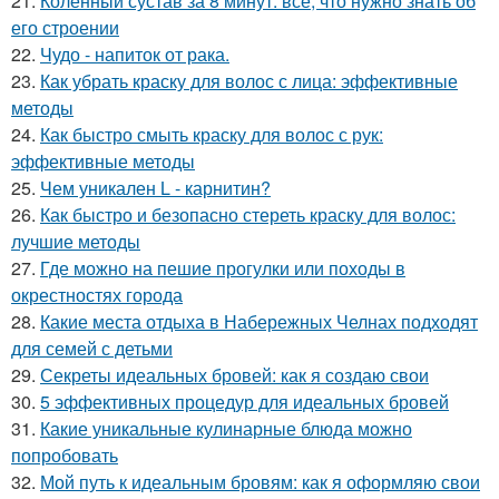
21.
Коленный сустав за 8 минут: все, что нужно знать об
его строении
22.
Чудо - напиток от рака.
23.
Как убрать краску для волос с лица: эффективные
методы
24.
Как быстро смыть краску для волос с рук:
эффективные методы
25.
Чем уникален L - карнитин?
26.
Как быстро и безопасно стереть краску для волос:
лучшие методы
27.
Где можно на пешие прогулки или походы в
окрестностях города
28.
Какие места отдыха в Набережных Челнах подходят
для семей с детьми
29.
Секреты идеальных бровей: как я создаю свои
30.
5 эффективных процедур для идеальных бровей
31.
Какие уникальные кулинарные блюда можно
попробовать
32.
Мой путь к идеальным бровям: как я оформляю свои