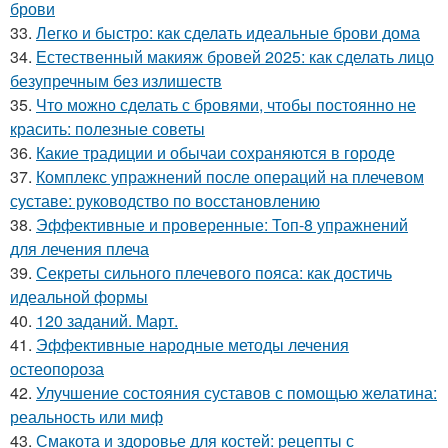
брови
33.
Легко и быстро: как сделать идеальные брови дома
34.
Естественный макияж бровей 2025: как сделать лицо
безупречным без излишеств
35.
Что можно сделать с бровями, чтобы постоянно не
красить: полезные советы
36.
Какие традиции и обычаи сохраняются в городе
37.
Комплекс упражнений после операций на плечевом
суставе: руководство по восстановлению
38.
Эффективные и проверенные: Топ-8 упражнений
для лечения плеча
39.
Секреты сильного плечевого пояса: как достичь
идеальной формы
40.
120 заданий. Март.
41.
Эффективные народные методы лечения
остеопороза
42.
Улучшение состояния суставов с помощью желатина:
реальность или миф
43.
Смакота и здоровье для костей: рецепты с