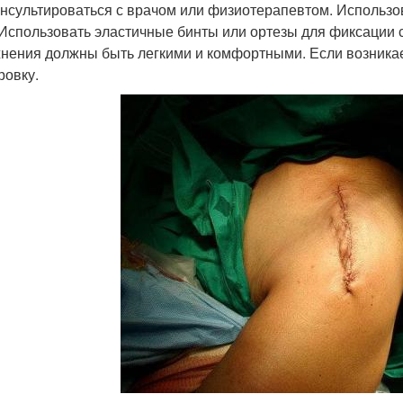
нсультироваться с врачом или физиотерапевтом. Использо
 Использовать эластичные бинты или ортезы для фиксации
нения должны быть легкими и комфортными. Если возникае
ровку.