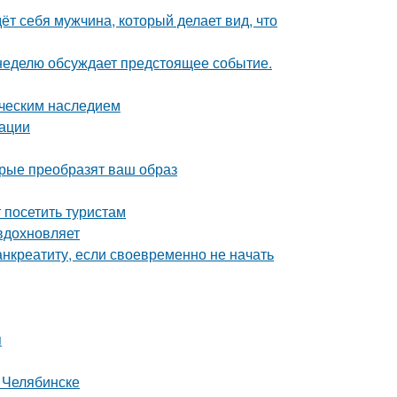
ёт себя мужчина, который делает вид, что
 неделю обсуждает предстоящее событие.
ическим наследием
дации
рые преобразят ваш образ
посетить туристам
вдохновляет
анкреатиту, если своевременно не начать
я
 Челябинске