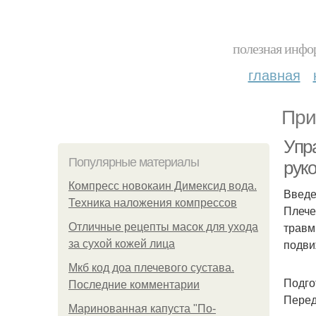
полезная инфор
главная
При
Упр
Популярные материалы
рук
Компресс новокаин Димексид вода.
Введ
Техника наложения компрессов
Плече
травм
Отличные рецепты масок для ухода
подви
за сухой кожей лица
Мкб код доа плечевого сустава.
Подго
Последние комментарии
Перед
Маринованная капуста "По-