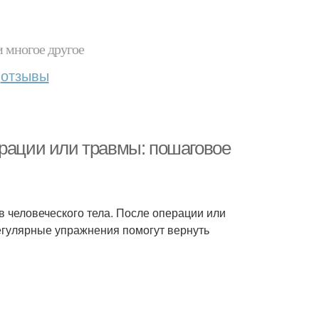
и многое другое
отзывы
ерации или травмы: пошаговое
в человеческого тела. После операции или
егулярные упражнения помогут вернуть