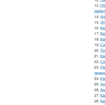
13.
По
любит
14.
Ал
15.
Эт
16.
Ка
17.
Ка
18.
Ка
19.
Со
20.
То
21.
Ка
22.
Се
23.
Пр
лечен
24.
Ев
25.
Ан
26.
Ан
27.
Ка
28.
Ка