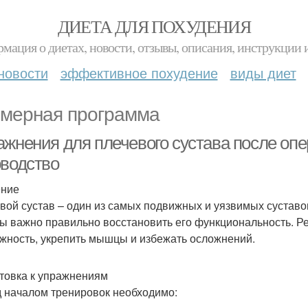
ДИЕТА ДЛЯ ПОХУДЕНИЯ
мация о диетах, новости, отзывы, описания, инструкции 
новости
эффективное похудение
виды диет
мерная программа
ажнения для плечевого сустава после оп
оводство
ение
вой сустав – один из самых подвижных и уязвимых суставо
ы важно правильно восстановить его функциональность. Р
жность, укрепить мышцы и избежать осложнений.
товка к упражнениям
 началом тренировок необходимо: