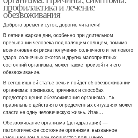
профилактика и лечение
обезвоживания
Доброго времени суток, дорогие читатели!
В летние жаркие дни, особенно при длительном
пребывании человека под палящим солнцем, помимо
возникновения риска получения солнечного и теплового
удара, солнечных ожогов и других малоприятных
состояний организма, может также произойти и его
обезвоживание.
В сегодняшней статье речь и пойдет об обезвоживании
организма: признаках, причинах и способах
предотвращения обезвоживания организма , т.к.
правильные действия в определенных ситуациях может
спасти не одну человеческую жизнь. Итак…
Обезвоживание организма (дегидратация) —
патологическое состояние организма, вызванное
уменьшением в нем количества воды ниже