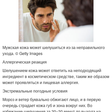
Мужская кожа может шелушиться из-за неправильного
ухода. © Getty Images
Аллергическая реакция
Шелушением кожа может ответить на неподходящий
ингредиент в косметическом средстве, таким же образом
может проявляться и пищевая аллергия.
Экстремальные погодные условия
Мороз и ветер буквально обжигают лицо, и в первую
очередь страдает кожа губ и зона вокруг них. Во
избежание шелушения за 20–30 минут до выхода на