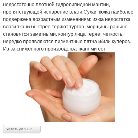
недостаточно плотной гидролипидной мантии,
препятствующей испарение влаги.Сухая кожа наиболее
подвержена возрастным изменениям: из-за недостатка
влаги ткани быстрее теряют тургор, морщины раньше
становятся заметными, контур лица теряет четкость,
нередко проявляются пигментные пятна и/или купероз.
Из-за сниженного производства тканями ест
читать дальше →