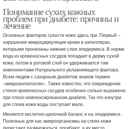
Понимание сухих кожных
проблем при диабете: причины и
лечение
Основных факторов сухости кожи здесь три. Первый –
нарушение микроциркуляции крови в капиллярах,
которыми пронизаны нижние слои эпидермиса. В норме
вода из кровеносных сосудов попадает в дерму сухой
кожи, потом в роговой слой он удерживается там
компонентами Натурального увлажняющего фактора.
Всем людям с сахарным диабетом знаком термин
«микроангиопатия». Также известно, что повреждение
стенок кровеносных сосудов особенно сильно выражено
при плохо компенсированном диабете. Так что изнутри
для слоев кожи воды поступает мало.
Меняется кислотно-щелочной баланс и на эпидермисе.
Полезные для нас микроорганизмы на слоях кожи
перестают размножаться, погибают, а их место