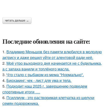
читать дальше →
Последние обновления на сайте:
1.
Владимир Меньшов без памяти влюбился в молодую
актрису и даже решил уйти от алентовой ради неё.
2.
Моё утро выходного дня начинается не с будильника,
а с запаха ванили и топлёного масла.
3.
Что стало с рыбаком из мема "Нормально".
4.
Биохакинг: чек - лист для ума и тела.
5.
Подходит наш 2025 г. завершению подведем
спортивные итоги ….
6.
Псиллиум - это растворимая клетчатка из шелухи
семян подорожника.