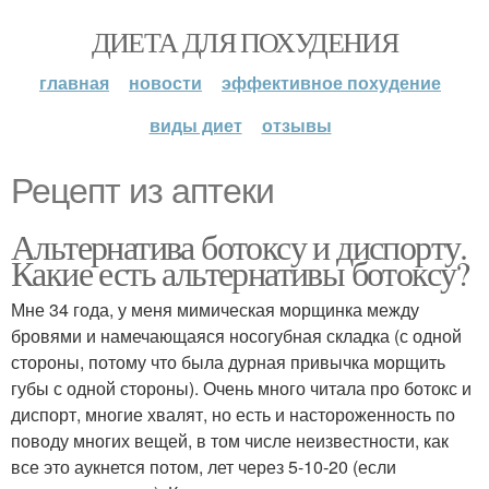
ДИЕТА ДЛЯ ПОХУДЕНИЯ
главная
новости
эффективное похудение
виды диет
отзывы
Рецепт из аптеки
Альтернатива ботоксу и диспорту.
Какие есть альтернативы ботоксу?
Мне 34 года, у меня мимическая морщинка между
бровями и намечающаяся носогубная складка (с одной
стороны, потому что была дурная привычка морщить
губы с одной стороны). Очень много читала про ботокс и
диспорт, многие хвалят, но есть и настороженность по
поводу многих вещей, в том числе неизвестности, как
все это аукнется потом, лет через 5-10-20 (если