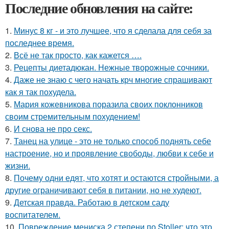
Последние обновления на сайте:
1.
Минус 8 кг - и это лучшее, что я сделала для себя за
последнее время.
2.
Всё не так просто, как кажется ….
3.
Рецепты диетадюкан. Нежные творожные сочники.
4.
Даже не знаю с чего начать крч многие спрашивают
как я так похудела.
5.
Мария кожевникова поразила своих поклонников
своим стремительным похудением!
6.
И снова не про секс.
7.
Танец на улице - это не только способ поднять себе
настроение, но и проявление свободы, любви к себе и
жизни.
8.
Почему одни едят, что хотят и остаются стройными, а
другие ограничивают себя в питании, но не худеют.
9.
Детская правда. Работаю в детском саду
воспитателем.
10.
Повреждение мениска 2 степени по Stoller: что это