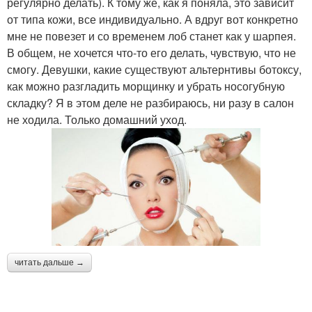
регулярно делать). К тому же, как я поняла, это зависит
от типа кожи, все индивидуально. А вдруг вот конкретно
мне не повезет и со временем лоб станет как у шарпея.
В общем, не хочется что-то его делать, чувствую, что не
смогу. Девушки, какие существуют альтернтивы ботоксу,
как можно разгладить морщинку и убрать носогубную
складку? Я в этом деле не разбираюсь, ни разу в салон
не ходила. Только домашний уход.
читать дальше →