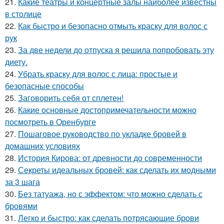
21.
Какие театры и концертные залы наиболее известны
в столице
22.
Как быстро и безопасно отмыть краску для волос с
рук
23.
За две недели до отпуска я решила попробовать эту
диету.
24.
Убрать краску для волос с лица: простые и
безопасные способы
25.
Заговорить себя от сплетен!
26.
Какие основные достопримечательности можно
посмотреть в Оренбурге
27.
Пошаговое руководство по укладке бровей в
домашних условиях
28.
История Кирова: от древности до современности
29.
Секреты идеальных бровей: как сделать их модными
за 3 шага
30.
Без татуажа, но с эффектом: что можно сделать с
бровями
31.
Легко и быстро: как сделать потрясающие брови