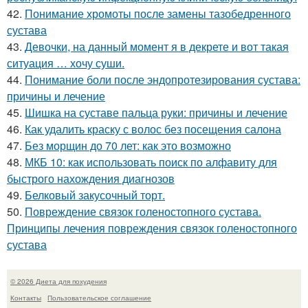
42.
Понимание хромоты после замены тазобедренного
сустава
43.
Девочки, на данный момент я в декрете и вот такая
ситуация … хочу суши.
44.
Понимание боли после эндопротезирования сустава:
причины и лечение
45.
Шишка на суставе пальца руки: причины и лечение
46.
Как удалить краску с волос без посещения салона
47.
Без морщин до 70 лет: как это возможно
48.
МКБ 10: как использовать поиск по алфавиту для
быстрого нахождения диагнозов
49.
Белковый закусочный торт.
50.
Повреждение связок голеностопного сустава.
Принципы лечения повреждения связок голеностопного
сустава
© 2026 Диета для похудения
Контакты
Пользовательское соглашение