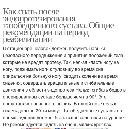
Как спать после
эндопротезирования
тазобедренного сустава. Общие
рекомендации на период
реабилитации
В стационаре человек должен получить навыки
безопасного передвижения и принятия положений тела,
которые не вредят протезу. Так, нельзя класть ногу на
ногу, поджимать ноги к туловищу во время сна,
опираться на больную ногу, сводить колени во время
сидения, совершать вращательные и сгибательные
движения в области эндопротеза.Нельзя сгибать бедро в
оперированном суставе больше чем на 90°. Это
представляет опасность вывиха.В одной позе нельзя
сидеть дольше 20-ти минут. Тазобедренные суставы во
время сидения должны быть выше колен или на уровне.
Не рекомендуется сидеть на очень мягких креслах.