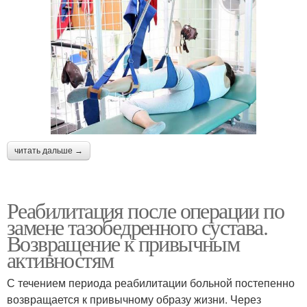
читать дальше →
Реабилитация после операции по
замене тазобедренного сустава.
Возвращение к привычным
активностям
С течением периода реабилитации больной постепенно
возвращается к привычному образу жизни. Через