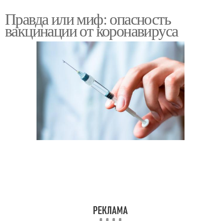
Правда или миф: опасность
вакцинации от коронавируса