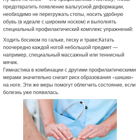
предотвратить появление вальгусной деформации,
необходимо не перегружать стопы, носить удобную
обувь (в идеале с широким носком) и выполнять
специальный профилактический комплекс упражнений:
Ходить босиком по гальке, песку и траве;Катать
поочередно каждой ногой небольшой предмет —
например, специальный массажный или теннисный
мячик.
Гимнастика в комбинации с другими профилактическими
мерами значительно снизит риск образования «шишки»
на ноге. Эти же меры помогут облегчить состояние, если
болезнь уже появилась.