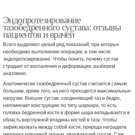
Эндопротезирование
тазобедренного сустава: отзывы
пациентов и врачей
Всего выделяют целый ряд показаний, при которых
необходимо выполнение операции, в том числе
эндопротезирование. Чтобы понять, почему сустав
страдает от воспаления и деформации, разберем
анатомию.
Анатомически тазобедренный сустав считается самым
большим, кроме того, на него приходятся максимальные
нагрузки. Внешне сустав, соединяющий таз и бедро,
напоминает конструкцию по типу шарнира, то есть
головка бедренной кости в форме шара вкладывается в
область вертлужной впадины костей в тазу. Чтобы
зафиксировать между собой кости, природа наградила
человека хрящевой тканью, окружающей сустав. Сам