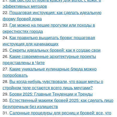
эффективных методов
22.
Пошаговая инструкция: как сделать идеальную
форму бровей дома
23.
Где можно на пешие прогулки или походы в
окрестностях города
24.
Как правильно выщипать брови: пошаговая
инструкция для начинающих
25.
Секреты идеальных бровей: как я создаю свои
26.
Какие современные архитектурные проекты
представлены в Чите
27.
Какие уникальные кулинарные блюда можно
попробовать
28.
Вы когда-нибудь чувствовали, что ваши мечты о
стройном теле остаются всего лишь мечтами?
29.
Брови 2025: Главные Тенденции и Тренды
30.
Естественный макияж бровей 2025: как сделать лицо
безупречным без излишеств
31.
Салонные процедуры для ресниц и бровей: все, что