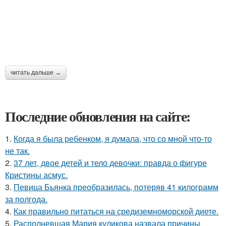
читать дальше →
Последние обновления на сайте:
1.
Когда я была ребенком, я думала, что со мной что-то
не так.
2.
37 лет, двое детей и тело девочки: правда о фигуре
Кристины асмус.
3.
Певица Бьянка преобразилась, потеряв 41 килограмм
за полгода.
4.
Как правильно питаться на средиземноморской диете.
5.
Располневшая Мария куликова назвала причины