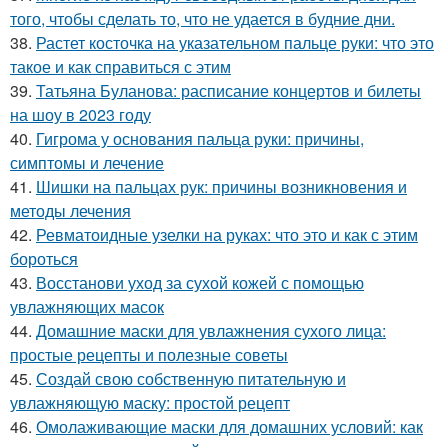
того, чтобы сделать то, что не удается в будние дни.
38.
Растет косточка на указательном пальце руки: что это
такое и как справиться с этим
39.
Татьяна Буланова: расписание концертов и билеты
на шоу в 2023 году
40.
Гигрома у основания пальца руки: причины,
симптомы и лечение
41.
Шишки на пальцах рук: причины возникновения и
методы лечения
42.
Ревматоидные узелки на руках: что это и как с этим
бороться
43.
Восстанови уход за сухой кожей с помощью
увлажняющих масок
44.
Домашние маски для увлажнения сухого лица:
простые рецепты и полезные советы
45.
Создай свою собственную питательную и
увлажняющую маску: простой рецепт
46.
Омолаживающие маски для домашних условий: как