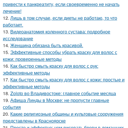
привести к панкреатиту, если своевременно не начать
лечение!
12.
Лишь в том случае, если диеты не работаю, то что
работает.
13.
Видеоанатомия коленного сустава: подробное
исследование
14.
Женщина обязана быть красивой.
15.
Эффективные способы убрать краску для волос с
кожи: проверенные методы
16.
Как быстро смыть краску для волос с рук:
эффективные методы
17.
Как быстро смыть краску для волос с кожи: простые и
эффективные методы
18.
Zoloto во Владивостоке: главное событие месяца
19.
Афиша Линды в Москве: не пропусти главные
события
20.
Какие религиозные общины и культовые сооружения
представлены в Красноярске
21.
Просто и эффектно: чем рисовать брови в домашних