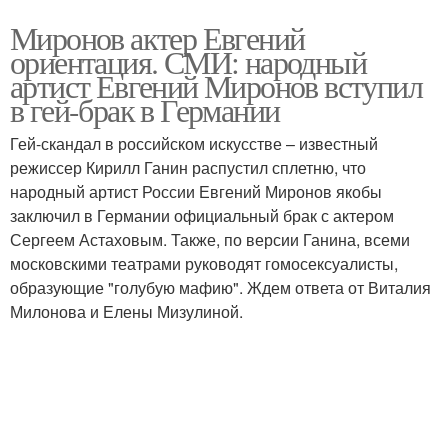
Миронов актер Евгений
ориентация. СМИ: народный
артист Евгений Миронов вступил
в гей-брак в Германии
Гей-скандал в российском искусстве – известный
режиссер Кирилл Ганин распустил сплетню, что
народный артист России Евгений Миронов якобы
заключил в Германии официальный брак с актером
Сергеем Астаховым. Также, по версии Ганина, всеми
московскими театрами руководят гомосексуалисты,
образующие "голубую мафию". Ждем ответа от Виталия
Милонова и Елены Мизулиной.