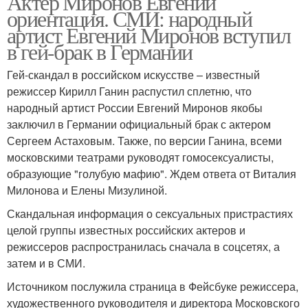
Актер Миронов Евгений
ориентация. СМИ: народный
артист Евгений Миронов вступил
в гей-брак в Германии
Гей-скандал в российском искусстве – известный
режиссер Кирилл Ганин распустил сплетню, что
народный артист России Евгений Миронов якобы
заключил в Германии официальный брак с актером
Сергеем Астаховым. Также, по версии Ганина, всеми
московскими театрами руководят гомосексуалисты,
образующие "голубую мафию". Ждем ответа от Виталия
Милонова и Елены Мизулиной.
Скандальная информация о сексуальных пристрастиях
целой группы известных российских актеров и
режиссеров распространилась сначала в соцсетях, а
затем и в СМИ.
Источником послужила страница в Фейсбуке режиссера,
художественного руководителя и директора Московского