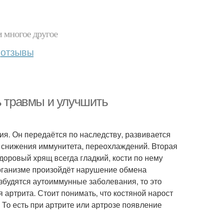
и многое другое
отзывы
ь травмы и улучшить
я. Он передаётся по наследству, развивается
 снижения иммунитета, переохлаждений. Вторая
доровый хрящ всегда гладкий, кости по нему
 организме произойдёт нарушение обмена
озбудятся аутоиммунные заболевания, то это
 артрита. Стоит понимать, что костяной нарост
То есть при артрите или артрозе появление