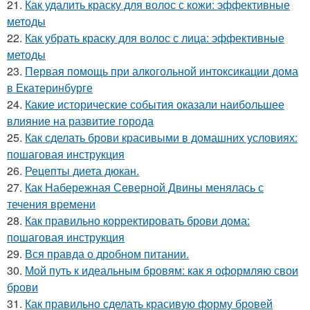
21.
Как удалить краску для волос с кожи: эффективные
методы
22.
Как убрать краску для волос с лица: эффективные
методы
23.
Первая помощь при алкогольной интоксикации дома
в Екатеринбурге
24.
Какие исторические события оказали наибольшее
влияние на развитие города
25.
Как сделать брови красивыми в домашних условиях:
пошаговая инструкция
26.
Рецепты диета дюкан.
27.
Как Набережная Северной Двины менялась с
течения времени
28.
Как правильно корректировать брови дома:
пошаговая инструкция
29.
Вся правда о дробном питании.
30.
Мой путь к идеальным бровям: как я оформляю свои
брови
31.
Как правильно сделать красивую форму бровей