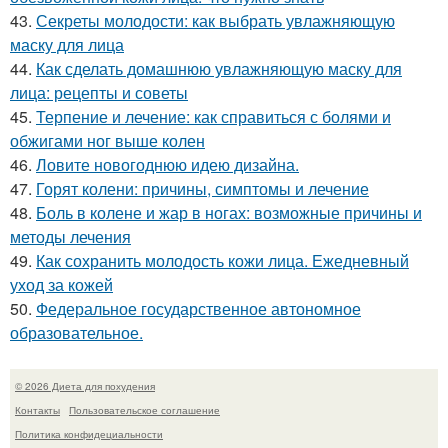
43.
Секреты молодости: как выбрать увлажняющую
маску для лица
44.
Как сделать домашнюю увлажняющую маску для
лица: рецепты и советы
45.
Терпение и лечение: как справиться с болями и
обжигами ног выше колен
46.
Ловите новогоднюю идею дизайна.
47.
Горят колени: причины, симптомы и лечение
48.
Боль в колене и жар в ногах: возможные причины и
методы лечения
49.
Как сохранить молодость кожи лица. Ежедневный
уход за кожей
50.
Федеральное государственное автономное
образовательное.
© 2026 Диета для похудения
Контакты
Пользовательское соглашение
Политика конфидециальности