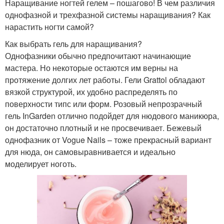
Наращивание ногтей гелем – пошагово! В чем различия
однофазной и трехфазной системы наращивания? Как
нарастить ногти самой?
Как выбрать гель для наращивания?
Однофазники обычно предпочитают начинающие
мастера. Но некоторые остаются им верны на
протяжение долгих лет работы. Гели Grattol обладают
вязкой структурой, их удобно распределять по
поверхности типс или форм. Розовый непрозрачный
гель InGarden отлично подойдет для нюдового маникюра,
он достаточно плотный и не просвечивает. Бежевый
однофазник от Vogue Nails – тоже прекрасный вариант
для нюда, он самовыравнивается и идеально
моделирует ноготь.