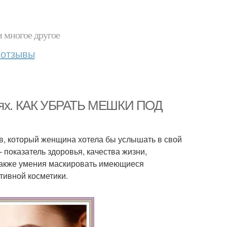
и многое другое
отзывы
виях. КАК УБРАТЬ МЕШКИ ПОД
в, который женщина хотела бы услышать в свой
– показатель здоровья, качества жизни,
а также умения маскировать имеющиеся
тивной косметики.