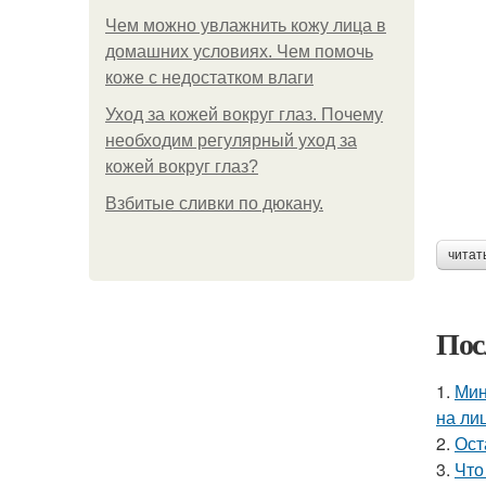
Чем можно увлажнить кожу лица в
домашних условиях. Чем помочь
коже с недостатком влаги
Уход за кожей вокруг глаз. Почему
необходим регулярный уход за
кожей вокруг глаз?
Взбитые сливки по дюкану.
читат
Пос
1.
Мин
на ли
2.
Ост
3.
Что