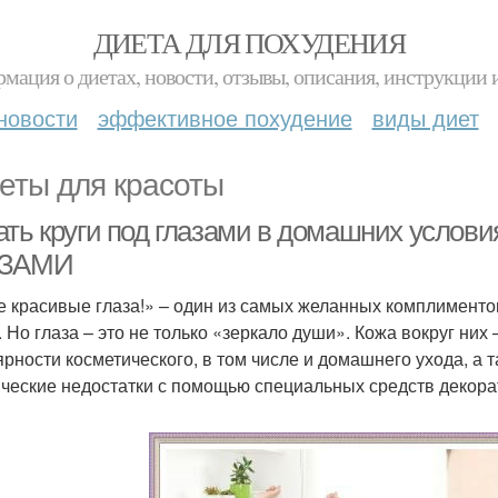
ДИЕТА ДЛЯ ПОХУДЕНИЯ
мация о диетах, новости, отзывы, описания, инструкции 
новости
эффективное похудение
виды диет
еты для красоты
ать круги под глазами в домашних усло
АЗАМИ
е красивые глаза!» – один из самых желанных комплименто
. Но глаза – это не только «зеркало души». Кожа вокруг них 
ярности косметического, в том числе и домашнего ухода, 
ические недостатки с помощью специальных средств декора