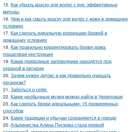
15.
Как убрать краску для волос с рук: эффективные
методы
16.
Чем и как смыть краску для волос с кожи в домашних
условиях
17.
Как сделать идеальную коррекцию бровей в
домашних условиях
18.
Как правильно корректировать брови дома:
пошаговая инструкция
19.
Какие природные заповедники находятся под
охраной в регионе
20.
Зачем нужен детокс и как правильно очищать
организм?
21.
Заботься о себе.
22.
Какие необычные музеи можно найти в Череповце
23.
Как сделать брови идеальными: 15 проверенных
способов
24.
Какие традиции и обычаи сохраняются в городе
25.
Альпинистка Алина Пескова стала первой
россиянкой, которая покорила все высочайшие горы