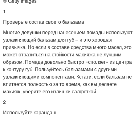
© Getty Images
1
Проверьте состав своего бальзама
Многие девушки перед нанесением помады используют
увлажняющий бальзам для губ – и это хорошая
привычка. Но если в составе средства много масел, это
может отразиться на стойкости макияжа не лучшим
образом. Помада довольно быстро «сползет» из центра
к контуру губ. Пользуйтесь бальзамами с другими
увлажняющими компонентами. Кстати, если бальзам не
впитается полностью за то время, как вы делаете
макияж, уберите его излишки салфеткой.
2
Используйте карандаш